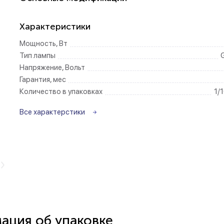
Беспроводные ро
Характеристики
Мощность, Вт
Розетки садово-
Тип лампы
Напряжение, Вольт
Гарантия, мес
Количество в упаковках
1/
Все характерстики
ция об упаковке