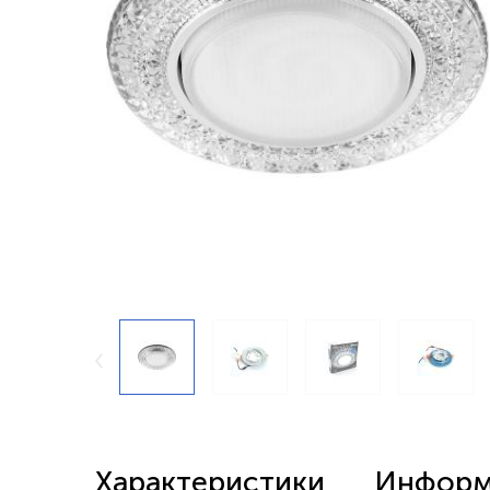
Беспроводные выключатели
Контроллеры и реле 220в
Характеристики
Информа