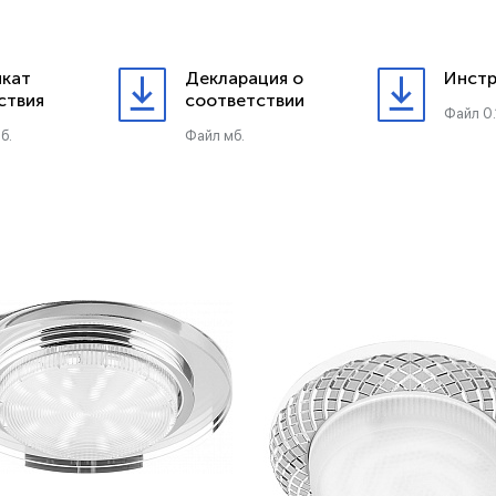
кат
Декларация о
Инстр
ствия
соответствии
Файл 0.
б.
Файл мб.