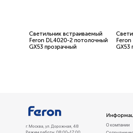
Светильник встраиваемый
Свети
Feron DL4020-2 потолочный
Feron
GX53 прозрачный
GX53 
Информа
О компании
г. Москва, ул. Дорожная, 48
Режим работы: 08:00–17:00
Сотрудниче