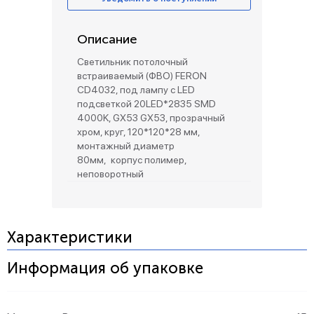
Описание
Светильник потолочный
встраиваемый (ФВО) FERON
CD4032, под лампу с LED
подсветкой 20LED*2835 SMD
4000K, GX53 GX53, прозрачный
хром, круг, 120*120*28 мм,
монтажный диаметр
80мм, корпус полимер,
неповоротный
Характеристики
Информация об упаковке