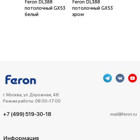
Feron DL388
Feron DL388
потолочный GX53
потолочный GX53
белый
хром
г. Москва, ул. Дорожная, 48
Режим работы: 08:00–17:00
+7 (499) 519-30-18
mail@feron.ru
Информация