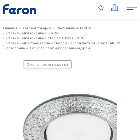
Главная
Каталог товаров
Светильники FERON
Светильники точечные FERON
Светильники точечные "Tablet" GX53 FERON
Светильник встраиваемый с белой LED подсветкой Feron CD4032
потолочный GX53 без лампы, прозрачный, хром
Снят с производства