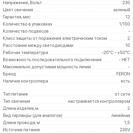
Напряжение, Вольт
230
Цвет свечения
зеленый
Гарантия, мес
12
Количество в упаковках
1/100
Количество подвесов
-
Класс защиты от поражения электрическим током
2
Расстояние между светодиодами
10
Рабочая температура
-20°C - +50°C
Возможность последовательного подключения
- НЕТ
Максимально допустимая мощность линии
-
Бренд
FERON
Наличие контроллера
есть
Тип питания
от сети
Тип свечения
настраивается контроллером
Длина изделия, м
2
Вид гирлянды (для аналогов)
линейная
Длина провода, м
1,5
Источник питания
230V