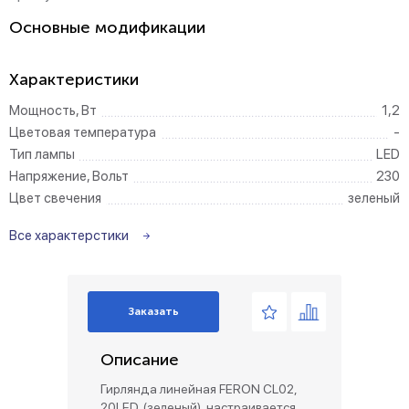
Основные модификации
Характеристики
Мощность, Вт
1,2
Цветовая температура
-
Тип лампы
LED
Напряжение, Вольт
230
Цвет свечения
зеленый
Все характерстики
Заказать
Описание
Гирлянда линейная FERON CL02,
20LED, (зеленый), настраивается