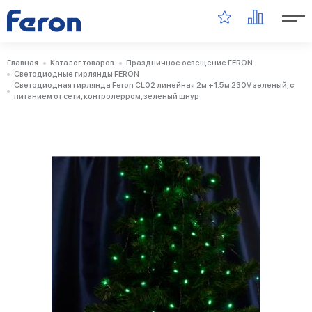
Главная
Каталог товаров
Праздничное освещение FERON
Светодиодные гирлянды FERON
Светодиодная гирлянда Feron CL02 линейная 2м +1.5м 230V зеленый, c
питанием от сети, контролерром, зеленый шнур