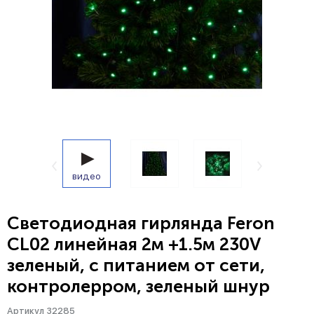
видео
Светодиодная гирлянда Feron
CL02 линейная 2м +1.5м 230V
зеленый, c питанием от сети,
контролерром, зеленый шнур
Артикул 32285