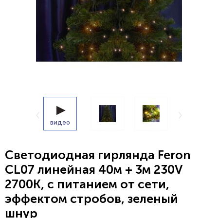
видео
Светодиодная гирлянда Feron
CL07 линейная 40м + 3м 230V
2700К, c питанием от сети,
эффектом стробов, зеленый
шнур