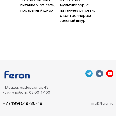
3м 230V белый c
+1.5м 230V
питанием от сети,
мультиколор, c
прозрачный шнур
питанием от сети,
с контроллером,
зеленый шнур
г. Москва, ул. Дорожная, 48
Режим работы: 08:00–17:00
+7 (499) 519-30-18
mail@feron.ru