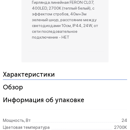
Гирлянда линейная FERON CL07,
400LED, 2700К (теплый белый), с
эффектом стробов, 40м+3м
зеленый шнур, расстояние между
светодиодами 10см, IP44, 24W, от
сети последовательное
подключение - НЕТ
Характеристики
Обзор
Информация об упаковке
Мощность, Вт
24
Цветовая температура
2700К