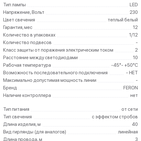
Тип лампы
LED
Напряжение, Вольт
230
Цвет свечения
теплый белый
Гарантия, мес
12
Количество в упаковках
1/12
Количество подвесов
-
Класс защиты от поражения электрическим током
2
Расстояние между светодиодами
10
Рабочая температура
-45°- +50°С
Возможность последовательного подключения
- НЕТ
Максимально допустимая мощность линии
-
Бренд
FERON
Наличие контроллера
нет
Тип питания
от сети
Тип свечения
с эффектом стробов
Длина изделия, м
40
Вид гирлянды (для аналогов)
линейная
Длина провода, м
3