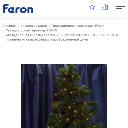
Главная
Каталог товаров
Праздничное освещение FERON
Светодиодные гирлянды FERON
Светодиодная гирлянда Feron CL07 линейная 40м + 3м 230V 2700К, c
питанием от сети, эффектом стробов, зеленый шнур