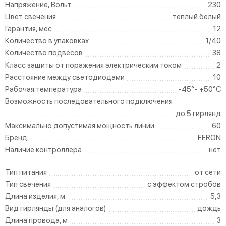
Напряжение, Вольт
230
Цвет свечения
теплый белый
Гарантия, мес
12
Количество в упаковках
1/40
Количество подвесов
38
Класс защиты от поражения электрическим током
2
Расстояние между светодиодами
10
Рабочая температура
-45°- +50°С
Возможность последовательного подключения
до 5 гирлянд
Максимально допустимая мощность линии
60
Бренд
FERON
Наличие контроллера
нет
Тип питания
от сети
Тип свечения
с эффектом стробов
Длина изделия, м
5,3
Вид гирлянды (для аналогов)
дождь
Длина провода, м
3