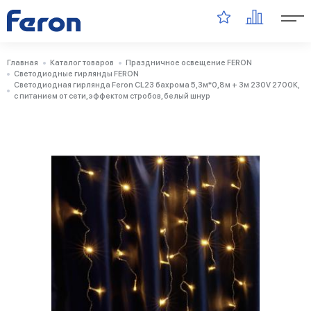
Главная
Каталог товаров
Праздничное освещение FERON
Светодиодные гирлянды FERON
Светодиодная гирлянда Feron CL23 бахрома 5,3м*0,8м + 3м 230V 2700К,
c питанием от сети, эффектом стробов, белый шнур