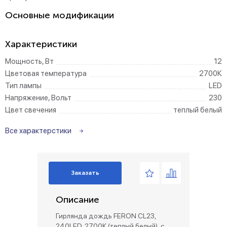
Основные модификации
Характеристики
Мощность, Вт
12
Цветовая температура
2700К
Тип лампы
LED
Напряжение, Вольт
230
Цвет свечения
теплый белый
Все характерстики
Заказать
Описание
Гирлянда дождь FERON CL23,
240LED, 2700К (теплый белый), с