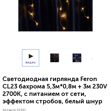
видео
Светодиодная гирлянда Feron
CL23 бахрома 5,3м*0,8м + 3м 230V
2700К, c питанием от сети,
эффектом стробов, белый шнур
Артикул 32351