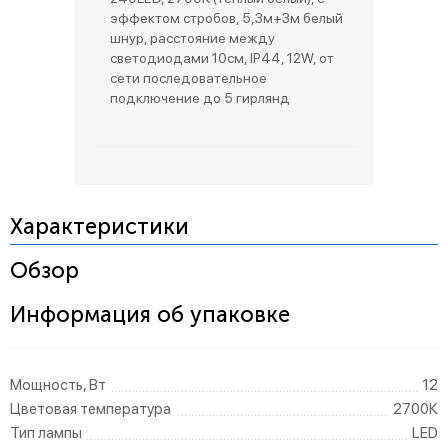
эффектом стробов, 5,3м+3м белый
шнур, расстояние между
светодиодами 10см, IP44, 12W, от
сети последовательное
подключение до 5 гирлянд
Характеристики
Обзор
Информация об упаковке
Мощность, Вт
12
Цветовая температура
2700К
Тип лампы
LED