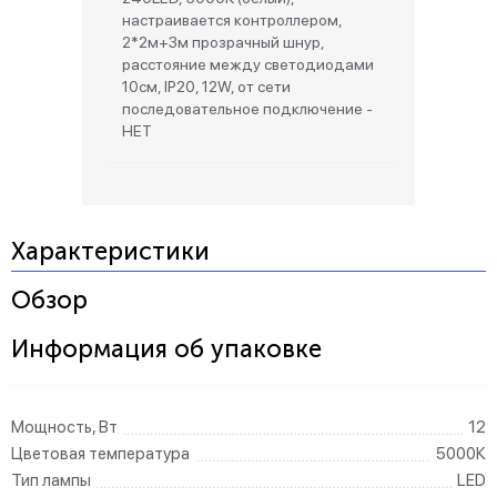
настраивается контроллером,
2*2м+3м прозрачный шнур,
расстояние между светодиодами
10см, IP20, 12W, от сети
последовательное подключение -
НЕТ
Характеристики
Обзор
Информация об упаковке
Мощность, Вт
12
Цветовая температура
5000К
Тип лампы
LED