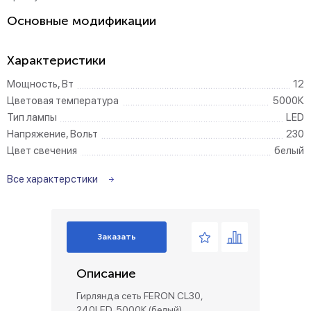
Основные модификации
Характеристики
Мощность, Вт
12
Цветовая температура
5000К
Тип лампы
LED
Напряжение, Вольт
230
Цвет свечения
белый
Все характерстики
Заказать
Описание
Гирлянда сеть FERON CL30,
240LED, 5000К (белый),