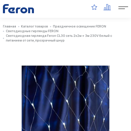
Главная
Каталог товаров
Праздничное освещение FERON
Светодиодные гирлянды FERON
Светодиодная гирлянда Feron CL30 сеть 2х2м + 3м 230V белый c
питанием от сети, прозрачный шнур