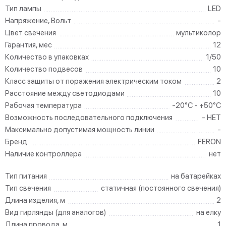
Тип лампы
LED
Напряжение, Вольт
-
Цвет свечения
мультиколор
Гарантия, мес
12
Количество в упаковках
1/50
Количество подвесов
10
Класс защиты от поражения электрическим током
2
Расстояние между светодиодами
10
Рабочая температура
-20°C - +50°C
Возможность последовательного подключения
- НЕТ
Максимально допустимая мощность линии
-
Бренд
FERON
Наличие контроллера
нет
Тип питания
на батарейках
Тип свечения
статичная (постоянного свечения)
Длина изделия, м
2
Вид гирлянды (для аналогов)
на елку
Длина провода, м
1