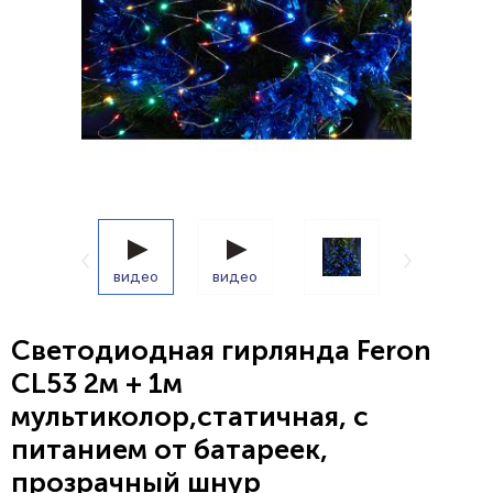
видео
видео
Светодиодная гирлянда Feron
CL53 2м + 1м
мультиколор,статичная, с
питанием от батареек,
прозрачный шнур