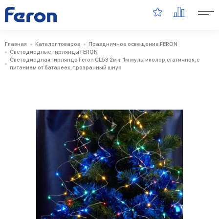
Главная
Каталог товаров
Праздничное освещение FERON
Светодиодные гирлянды FERON
Светодиодная гирлянда Feron CL53 2м + 1м мультиколор,статичная, с
питанием от батареек, прозрачный шнур