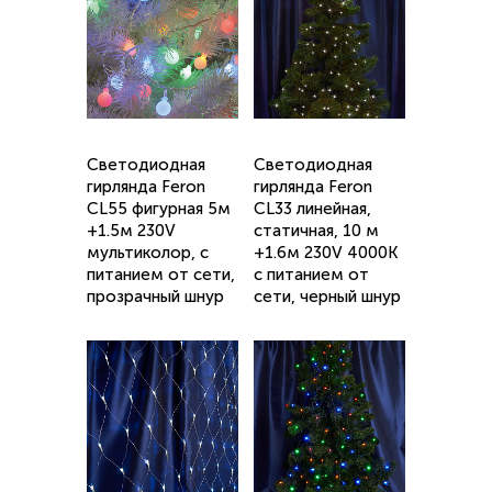
Светодиодная
Светодиодная
гирлянда Feron
гирлянда Feron
CL55 фигурная 5м
CL33 линейная,
+1.5м 230V
статичная, 10 м
мультиколор, c
+1.6м 230V 4000K
питанием от сети,
c питанием от
прозрачный шнур
сети, черный шнур