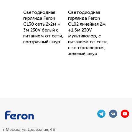
Светодиодная
Светодиодная
гирлянда Feron
гирлянда Feron
CL30 сеть 2х2м +
CL02 линейная 2м
3м 230V белый c
+1.5м 230V
питанием от сети,
мультиколор, c
прозрачный шнур
питанием от сети,
с контроллером,
зеленый шнур
г. Москва, ул. Дорожная, 48