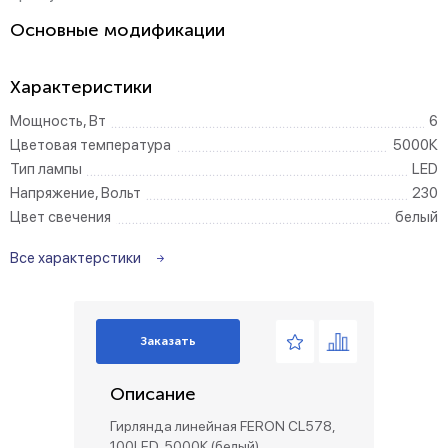
Основные модификации
Характеристики
Мощность, Вт
6
Цветовая температура
5000К
Тип лампы
LED
Напряжение, Вольт
230
Цвет свечения
белый
Все характерстики
Заказать
Описание
Гирлянда линейная FERON CL578,
100LED, 5000К (белый),