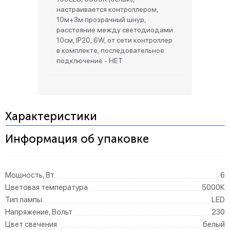
настраивается контроллером,
10м+3м прозрачный шнур,
расстояние между светодиодами
10см, IP20, 6W, от сети контроллер
в комплекте, последовательное
подключение - НЕТ
Характеристики
Информация об упаковке
Мощность, Вт
6
Цветовая температура
5000К
Тип лампы
LED
Напряжение, Вольт
230
Цвет свечения
белый