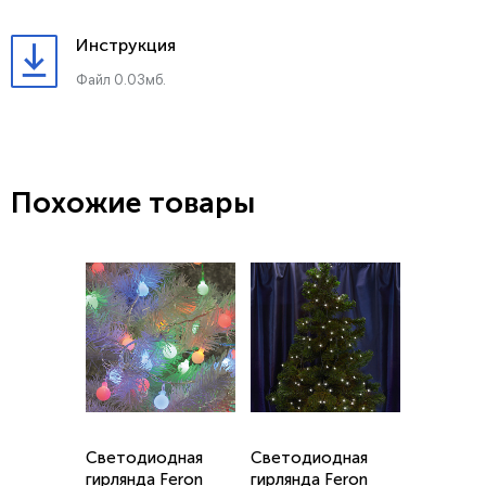
Инструкция
Файл 0.03мб.
Похожие товары
Светодиодная
Светодиодная
гирлянда Feron
гирлянда Feron