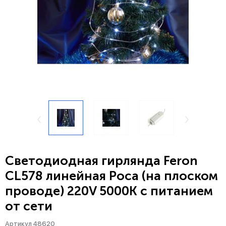
Светодиодная гирлянда Feron
CL578 линейная Роса (на плоском
проводе) 220V 5000К c питанием
от сети
Артикул 48620