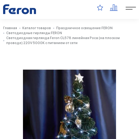
Главная
Каталог товаров
Праздничное освещение FERON
Светодиодные гирлянды FERON
Светодиодная гирлянда Feron CL578 линейная Роса (на плоском
проводе) 220V 5000К c питанием от сети