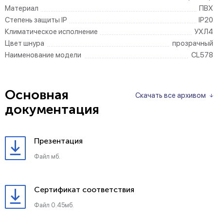
Материал
ПВХ
Степень защиты IP
IP20
Климатическое исполнение
УХЛ4
Цвет шнура
прозрачный
Наименование модели
CL578
Основная
Скачать все архивом
документация
Презентация
Файл мб.
Сертификат соответствия
Файл 0.45мб.