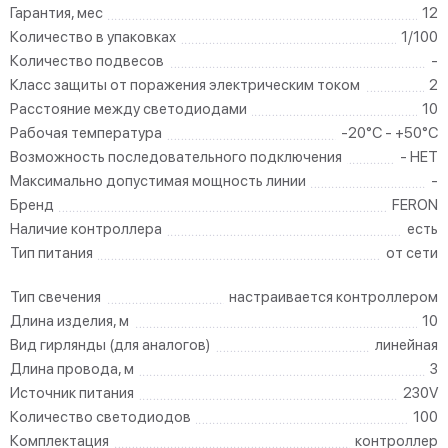
Гарантия, мес
12
Количество в упаковках
1/100
Количество подвесов
-
Класс защиты от поражения электрическим током
2
Расстояние между светодиодами
10
Рабочая температура
-20°C - +50°C
Возможность последовательного подключения
- НЕТ
Максимально допустимая мощность линии
-
Бренд
FERON
Наличие контроллера
есть
Тип питания
от сети
Тип свечения
настраивается контроллером
Длина изделия, м
10
Вид гирлянды (для аналогов)
линейная
Длина провода, м
3
Источник питания
230V
Количество светодиодов
100
Комплектация
контроллер