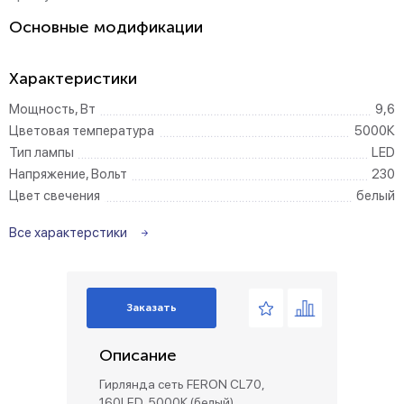
Основные модификации
Характеристики
Мощность, Вт
9,6
Цветовая температура
5000К
Тип лампы
LED
Напряжение, Вольт
230
Цвет свечения
белый
Все характерстики
Заказать
Описание
Гирлянда сеть FERON CL70,
160LED, 5000К (белый),