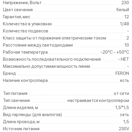
Напряжение, Вольт
230
Цвет свечения
белый
Гарантия, мес
12
Количество в упаковках
1/48
Количество подвесов
-
Класс защиты от поражения электрическим током
2
Расстояние между светодиодами
10
Рабочая температура
-20°C - +50°C
Возможность последовательного подключения
- НЕТ
Максимально допустимая мощность линии
-
Бренд
FERON
Наличие контроллера
есть
Тип питания
от сети
Тип свечения
настраивается контроллером
Длина изделия, м
1,5*1,5
Вид гирлянды (для аналогов)
сеть
Длина провода, м
1,5
Источник питания
230V