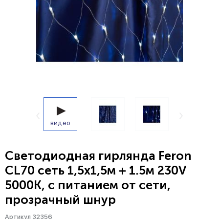
видео
Светодиодная гирлянда Feron
CL70 сеть 1,5х1,5м + 1.5м 230V
5000К, c питанием от сети,
прозрачный шнур
Артикул 32356