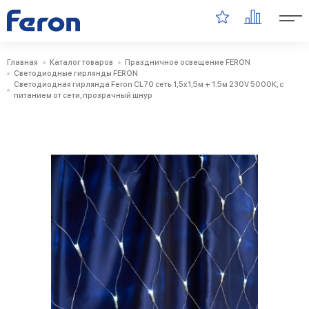
Главная
Каталог товаров
Праздничное освещение FERON
Светодиодные гирлянды FERON
Светодиодная гирлянда Feron CL70 сеть 1,5х1,5м + 1.5м 230V 5000К, c
питанием от сети, прозрачный шнур