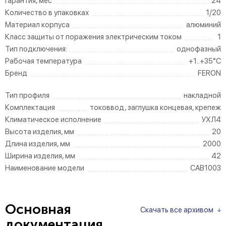
Гарантия, мес
24
Количество в упаковках
1/20
Материал корпуса
алюминий
Класс защиты от поражения электрическим током
1
Тип подключения:
однофазный
Рабочая температура
+1..+35°C
Бренд
FERON
Тип профиля
накладной
Комплектация
токоввод, заглушка концевая, крепеж
Климатическое исполнение
УХЛ4
Высота изделия, мм
20
Длина изделия, мм
2000
Ширина изделия, мм
42
Наименование модели
CAB1003
Основная
Скачать все архивом
документация