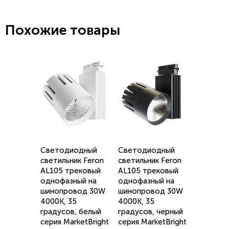
Похожие товары
Светодиодный
Светодиодный
светильник Feron
светильник Feron
AL105 трековый
AL105 трековый
однофазный на
однофазный на
шинопровод 30W
шинопровод 30W
4000K, 35
4000K, 35
градусов, белый
градусов, черный
серия MarketBright
серия MarketBright