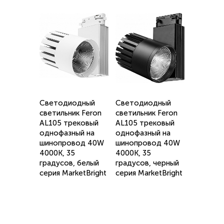
Светодиодный
Светодиодный
светильник Feron
светильник Feron
AL105 трековый
AL105 трековый
однофазный на
однофазный на
шинопровод 40W
шинопровод 40W
4000K, 35
4000K, 35
градусов, белый
градусов, черный
серия MarketBright
серия MarketBright