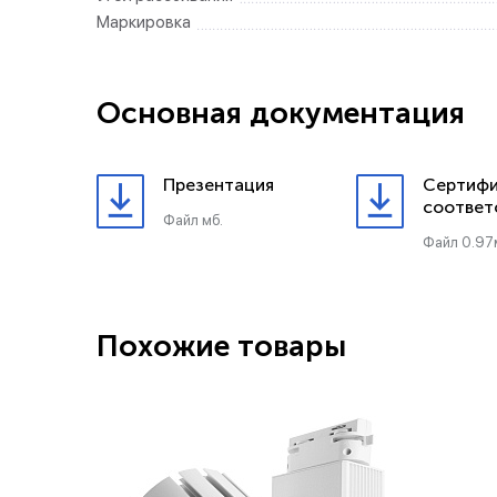
Маркировка
Основная документация
Презентация
Сертифи
соответ
Файл мб.
Файл 0.97
Похожие товары