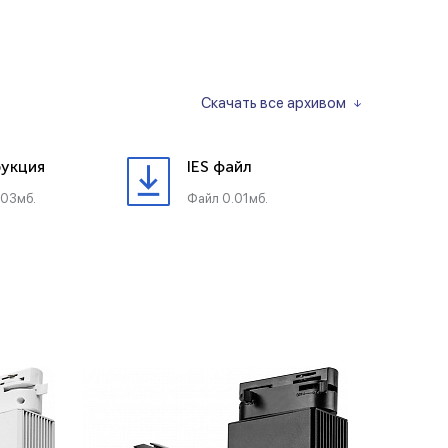
Скачать все архивом
укция
IES файл
.03мб.
Файл 0.01мб.