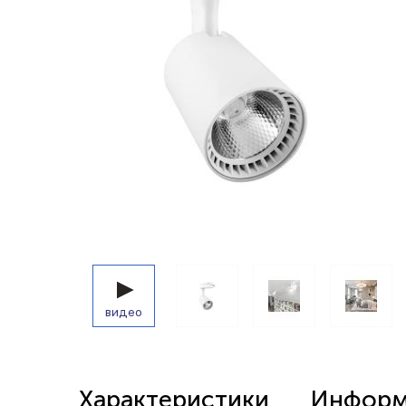
Беспроводные выключатели
Контроллеры и реле 220в
видео
Характеристики
Информа