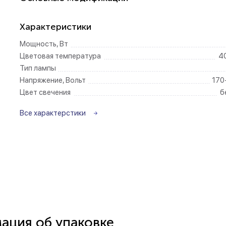
Беспроводные ро
Характеристики
Мощность, Вт
Розетки садово-
Цветовая температура
4
Тип лампы
Напряжение, Вольт
170
Цвет свечения
б
Все характерстики
ция об упаковке