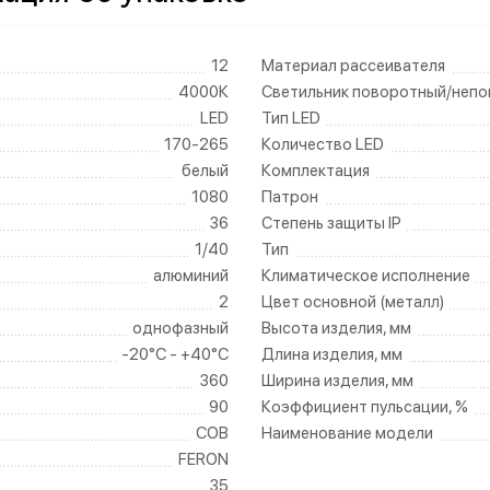
12
Материал рассеивателя
4000К
Светильник поворотный/неп
LED
Тип LED
170-265
Количество LED
белый
Комплектация
1080
Патрон
36
Степень защиты IP
1/40
Тип
алюминий
Климатическое исполнение
2
Цвет основной (металл)
однофазный
Высота изделия, мм
-20°C - +40°C
Длина изделия, мм
360
Ширина изделия, мм
90
Коэффициент пульсации, %
COB
Наименование модели
FERON
35