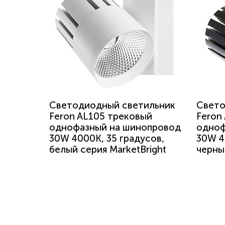
Светодиодный светильник
Свето
Feron AL105 трековый
Feron
однофазный на шинопровод
одноф
30W 4000K, 35 градусов,
30W 4
белый серия MarketBright
черны