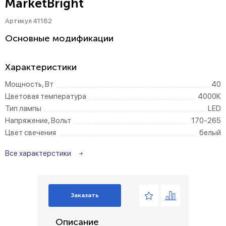
MarketBright
Артикул 41182
Основные модификации
Характеристики
Мощность, Вт
40
Цветовая температура
4000К
Тип лампы
LED
Напряжение, Вольт
170-265
Цвет свечения
белый
Все характерстики
Заказать
Описание