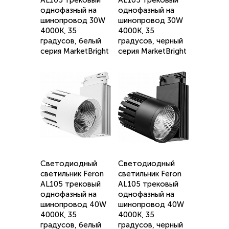
AL105 трековый
AL105 трековый
однофазный на
однофазный на
шинопровод 30W
шинопровод 30W
4000K, 35
4000K, 35
градусов, белый
градусов, черный
серия MarketBright
серия MarketBright
Светодиодный
Светодиодный
светильник Feron
светильник Feron
AL105 трековый
AL105 трековый
однофазный на
однофазный на
шинопровод 40W
шинопровод 40W
4000K, 35
4000K, 35
градусов, белый
градусов, черный