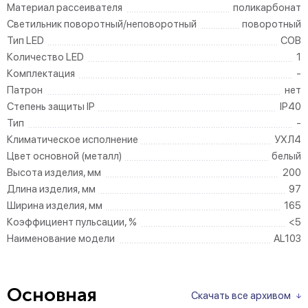
Материал рассеивателя
поликарбонат
Светильник поворотный/неповоротный
поворотный
Тип LED
COB
Количество LED
1
Комплектация
-
Патрон
нет
Степень защиты IP
IP40
Тип
-
Климатическое исполнение
УХЛ4
Цвет основной (металл)
белый
Высота изделия, мм
200
Длина изделия, мм
97
Ширина изделия, мм
165
Коэффициент пульсации, %
<5
Наименование модели
AL103
Основная
Скачать все архивом