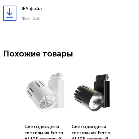
IES файл
Файл 0мб.
Похожие товары
Светодиодный
Светодиодный
светильник Feron
светильник Feron