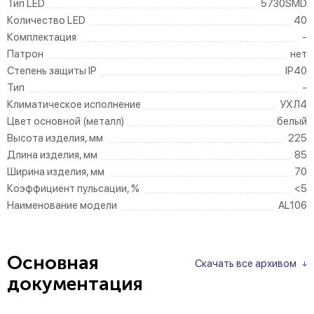
Тип LED
5730SMD
Количество LED
40
Комплектация
-
Патрон
нет
Степень защиты IP
IP40
Тип
-
Климатическое исполнение
УХЛ4
Цвет основной (металл)
белый
Высота изделия, мм
225
Длина изделия, мм
85
Ширина изделия, мм
70
Коэффициент пульсации, %
<5
Наименование модели
AL106
Основная
Скачать все архивом
документация