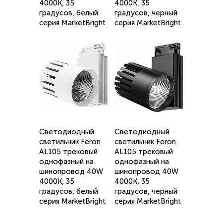
4000K, 35
4000K, 35
градусов, белый
градусов, черный
серия MarketBright
серия MarketBright
Светодиодный
Светодиодный
светильник Feron
светильник Feron
AL105 трековый
AL105 трековый
однофазный на
однофазный на
шинопровод 40W
шинопровод 40W
4000K, 35
4000K, 35
градусов, белый
градусов, черный
серия MarketBright
серия MarketBright