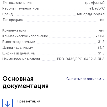
Тип подключения:
трехфазный
Рабочая температура
+1..+35°C
Бренд
АлНорд/НордАл
Тип профиля
нет
Комплектация
нет
Климатическое исполнение
УХЛ4
Высота изделия, мм
31,3
Длина изделия, мм
31,4
Ширина изделия, мм
31,3
Наименование модели
PRO-0432/PRO-0432-3-RUS
Основная
Скачать все архивом
документация
Презентация