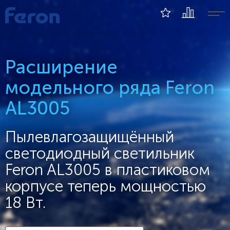
Расширение
модельного ряда Feron
AL3005
Пылевлагозащищённый
светодиодный светильник
Feron AL3005 в пластиковом
корпусе теперь мощностью
18 Вт.