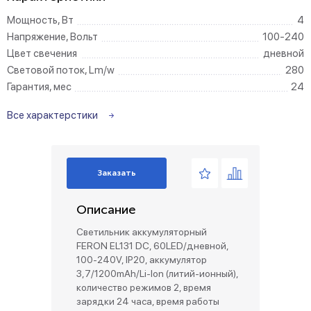
Мощность, Вт
4
Напряжение, Вольт
100-240
Цвет свечения
дневной
Световой поток, Lm/w
280
Гарантия, мес
24
Все характерстики
Заказать
Описание
Светильник аккумуляторный
FERON EL131 DC, 60LED/дневной,
100-240V, IP20, аккумулятор
3,7/1200mAh/Li-Ion (литий-ионный),
количество режимов 2, время
зарядки 24 часа, время работы