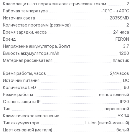
Класс защиты от поражения электрическим током
2
Рабочая температура
-10°C - +40°C
Источник света
2835SMD
Количество программ (режимов)
2
Время зарядки, часов
24 часа
Бренд
FERON
Напряжение аккумулятора, Вольт
3,7
Ёмкость аккумулятора, mAh
1200
Материал рассеивателя
пластик
Время работы, часов
2/4часов
Источник питания
DC
Количество LED
60
Режим работы
не постоянный
Степень защиты IP
IP20
Тип
переносной
Климатическое исполнение
УХЛ4
Тип аккумулятора
Li-Ion (литий-ионный)
Цвет основной (металл)
белый