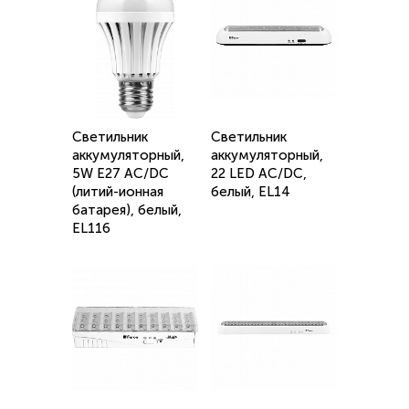
Светильник
Светильник
аккумуляторный,
аккумуляторный,
5W Е27 AC/DC
22 LED AC/DC,
(литий-ионная
белый, EL14
батарея), белый,
EL116