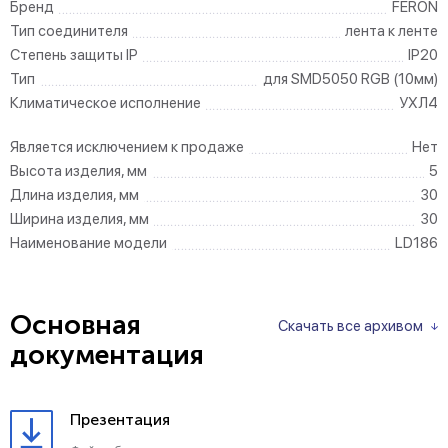
Бренд
FERON
Тип соединителя
лента к ленте
Степень защиты IP
IP20
Тип
для SMD5050 RGB (10мм)
Климатическое исполнение
УХЛ4
Является исключением к продаже
Нет
Высота изделия, мм
5
Длина изделия, мм
30
Ширина изделия, мм
30
Наименование модели
LD186
Основная
Скачать все архивом
документация
Презентация