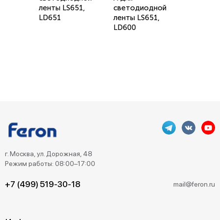
ленты LS651,
светодиодной
LD651
ленты LS651,
LD600
г. Москва, ул. Дорожная, 48
Режим работы: 08:00–17:00
+7 (499) 519-30-18
mail@feron.ru