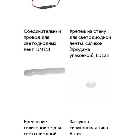
Соединительный
Крепеж на стену
провод для
для светодиодной
светодиодных
ленты, силикон
лент, DM111
(продажа
упаковкой), LD123
Крепление
Заглушка
силиконовое для
силиконовая типа
светодиодной
А для