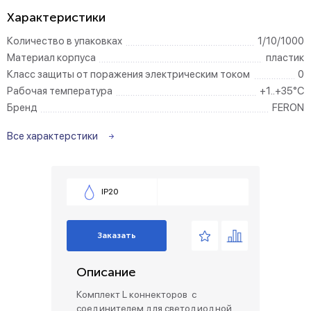
Характеристики
Количество в упаковках
1/10/1000
Материал корпуса
пластик
Класс защиты от поражения электрическим током
0
Рабочая температура
+1..+35°C
Бренд
FERON
Все характерстики
IP20
Заказать
Описание
Комплект L коннекторов с
соединителем для светодиодной