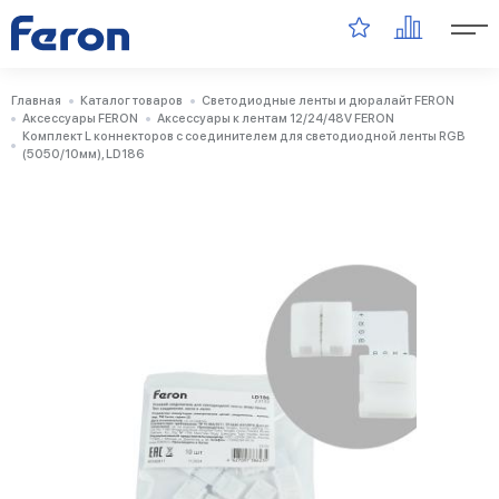
Главная
Каталог товаров
Светодиодные ленты и дюралайт FERON
Аксессуары FERON
Аксессуары к лентам 12/24/48V FERON
Комплект L коннекторов с соединителем для светодиодной ленты RGB
(5050/10мм), LD186