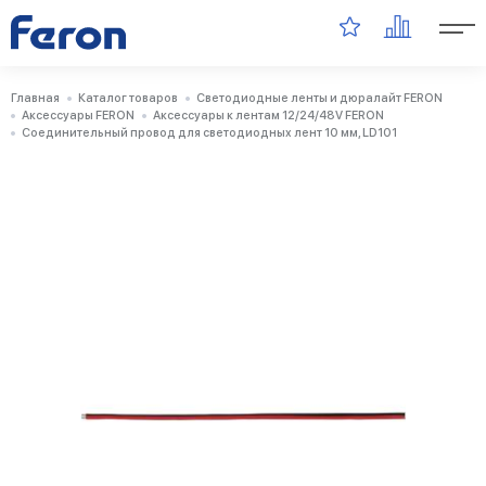
Главная
Каталог товаров
Светодиодные ленты и дюралайт FERON
Аксессуары FERON
Аксессуары к лентам 12/24/48V FERON
Соединительный провод для светодиодных лент 10 мм, LD101