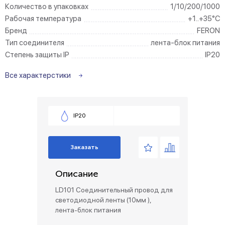
Количество в упаковках
1/10/200/1000
Рабочая температура
+1..+35°C
Бренд
FERON
Тип соединителя
лента-блок питания
Степень защиты IP
IP20
Все характерстики
IP20
Заказать
Описание
LD101 Соединительный провод для
светодиодной ленты (10мм ),
лента-блок питания