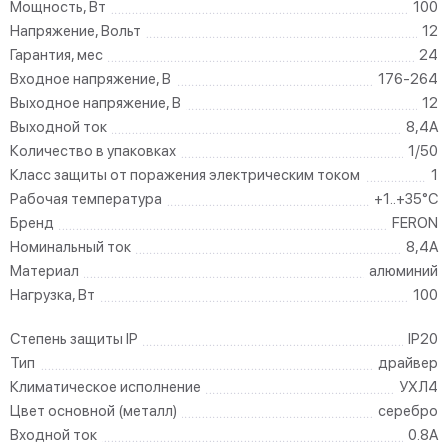
Мощность, Вт
100
Напряжение, Вольт
12
Гарантия, мес
24
Входное напряжение, В
176-264
Выходное напряжение, В
12
Выходной ток
8,4A
Количество в упаковках
1/50
Класс защиты от поражения электрическим током
1
Рабочая температура
+1..+35°C
Бренд
FERON
Номинальный ток
8,4A
Материал
алюминий
Нагрузка, Вт
100
Степень защиты IP
IP20
Тип
драйвер
Климатическое исполнение
УХЛ4
Цвет основной (металл)
серебро
Входной ток
0.8A