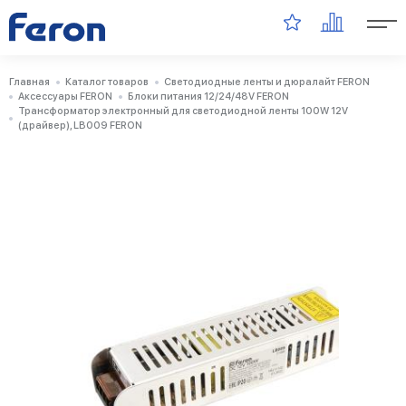
Главная
Каталог товаров
Светодиодные ленты и дюралайт FERON
Аксессуары FERON
Блоки питания 12/24/48V FERON
Трансформатор электронный для светодиодной ленты 100W 12V
(драйвер), LB009 FERON