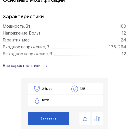
Основные модификации
Характеристики
Мощность, Вт
100
Напряжение, Вольт
12
Гарантия, мес
24
Входное напряжение, В
176-264
Выходное напряжение, В
12
Все характерстики
24мес
12В
IP20
Заказать