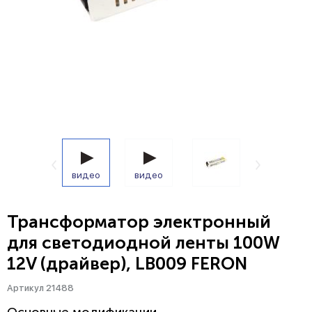
видео
видео
Трансформатор электронный
для светодиодной ленты 100W
12V (драйвер), LB009 FERON
Артикул 21488