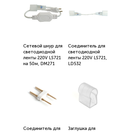
Сетевой шнур для
Соединитель для
светодиодной
светодиодной
ленты 220V LS721
ленты 220V LS721,
на 50м, DM271
LD532
Соединитель для
Заглушка для