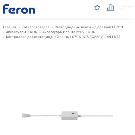
Главная
Каталог товаров
Светодиодные ленты и дюралайт FERON
Аксессуары FERON
Аксессуары к ленте 220v FERON
Контроллер для светодиодной ленты LS706 RGB AC220V, IP44, LD74