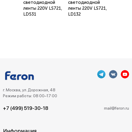
светодиодной
светодиодной
ленты 220V LS721,
ленты 220V LS721,
LD531
LD132
г. Москва, ул. Дорожная, 48
Режим работы: 08:00–17:00
+7 (499) 519-30-18
mail@feron.ru
Информация