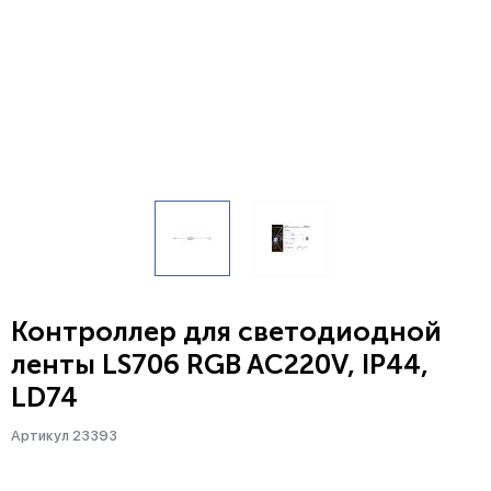
Контроллер для светодиодной
ленты LS706 RGB AC220V, IP44,
LD74
Артикул 23393