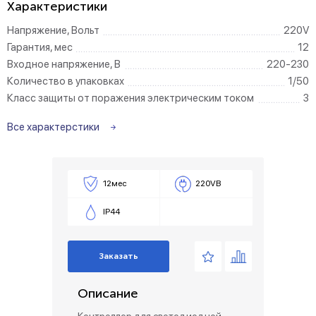
Характеристики
Напряжение, Вольт
220V
Гарантия, мес
12
Входное напряжение, В
220-230
Количество в упаковках
1/50
Класс защиты от поражения электрическим током
3
Все характерстики
12мес
220VВ
IP44
Заказать
Описание