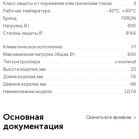
Класс защиты от поражения электрическим током
3
Рабочая температура
-40°C...+40°C
Бренд
FERON
Нагрузка, Вт
600
Степень защиты IP
IP44
Климатическое исполнение
У1
Максимальная нагрузка общая, Вт
600
Тип контроллера
с кнопкой
Высота изделия, мм
23
Длина изделия, мм
74
Ширина изделия, мм
48
Наименование модели
LD74
Основная
Скачать все архивом
документация