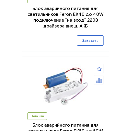
Блок аварийного питания для
светильников Feron EK40 до 40W
подключение "на вход" 220В
драйвера внеш. АКБ
Заказать
Новинка
Блок аварийного питания для
светильников Feron EK50 до 50W