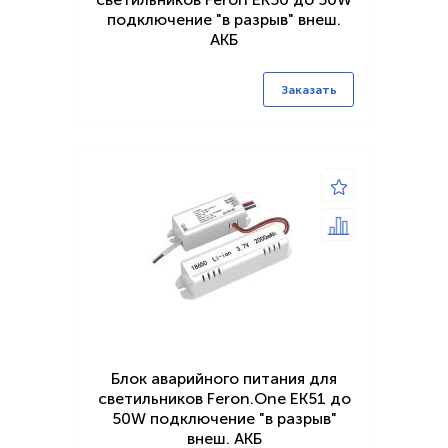
подключение "в разрыв" внеш.
АКБ
Заказать
Блок аварийного питания для
светильников Feron.One EK51 до
50W подключение "в разрыв"
внеш. АКБ