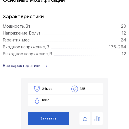
Основные модификации
Характеристики
Мощность, Вт
20
Напряжение, Вольт
12
Гарантия, мес
24
Входное напряжение, В
176-264
Выходное напряжение, В
12
Все характерстики
24мес
12В
IP67
Заказать