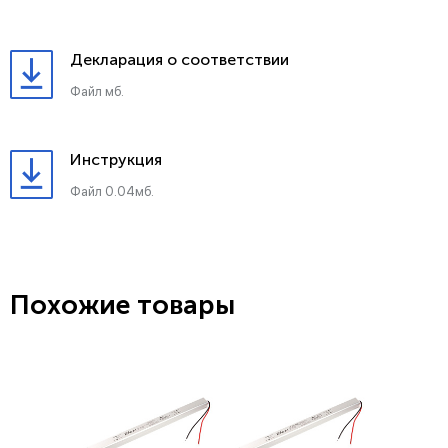
Декларация о соответствии
Файл мб.
Инструкция
Файл 0.04мб.
Похожие товары