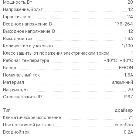
Мощность, Вт
20
Напряжение, Вольт
12
Гарантия, мес
24
Входное напряжение, В
176-264
Выходное напряжение, В
12
Выходной ток
1.6A
Количество в упаковках
1/100
Класс защиты от поражения электрическим током
1
Рабочая температура
-40°C...+40°C
Бренд
FERON
Номинальный ток
1,6A
Материал
алюминий
Нагрузка, Вт
20
Степень защиты IP
IP67
Тип
драйвер
Климатическое исполнение
У1
Цвет основной (металл)
серебро
Входной ток
0.2A