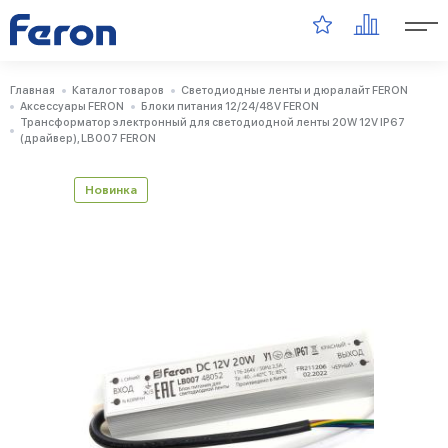
Главная
Каталог товаров
Светодиодные ленты и дюралайт FERON
Аксессуары FERON
Блоки питания 12/24/48V FERON
Трансформатор электронный для светодиодной ленты 20W 12V IP67
(драйвер), LB007 FERON
Новинка