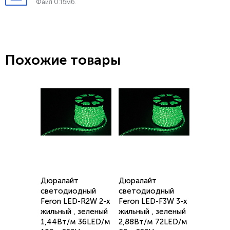
Файл 0.15мб.
Похожие товары
Дюралайт
Дюралайт
светодиодный
светодиодный
Feron LED-R2W 2-х
Feron LED-F3W 3-х
жильный , зеленый
жильный , зеленый
1,44Вт/м 36LED/м
2,88Вт/м 72LED/м