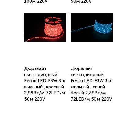
100м 220V
50м 220V
Дюралайт
Дюралайт
светодиодный
светодиодный
Feron LED-F3W 3-х
Feron LED-F3W 3-х
жильный , красный
жильный , синий-
2,88Вт/м 72LED/м
белый 2,88Вт/м
50м 220V
72LED/м 50м 220V