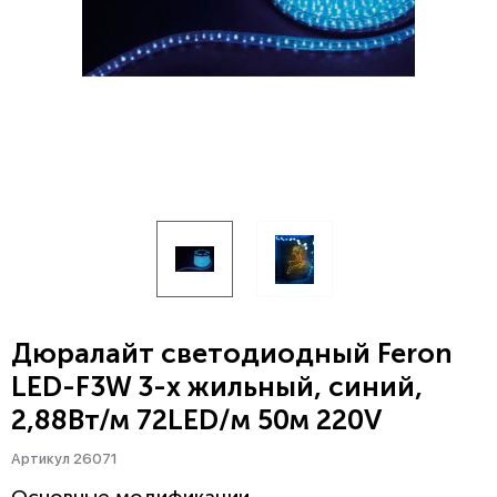
Дюралайт светодиодный Feron
LED-F3W 3-х жильный, синий,
2,88Вт/м 72LED/м 50м 220V
Артикул 26071