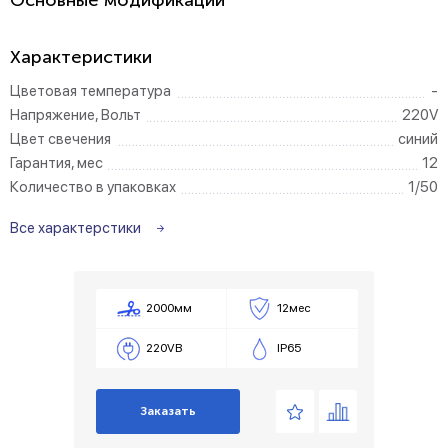
Основные модификации
Характеристики
Цветовая температура
-
Напряжение, Вольт
220V
Цвет свечения
синий
Гарантия, мес
12
Количество в упаковках
1/50
Все характерстики
2000мм
12мес
220VВ
IP65
Заказать