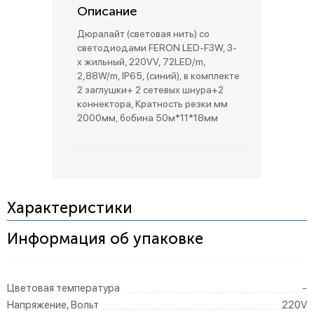
Описание
Дюралайт (световая нить) со
светодиодами FERON LED-F3W, 3-
х жильный, 220VV, 72LED/m,
2,88W/m, IP65, (синий), в комплекте
2 заглушки+ 2 сетевых шнура+2
коннектора, Кратность резки мм
2000мм, бобина 50м*11*18мм
Характеристики
Информация об упаковке
Цветовая температура
-
Напряжение, Вольт
220V