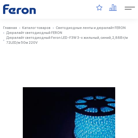
Главная
Каталог товаров
Светодиодные ленты и дюралайт FERON
Дюралайт светодиодный FERON
Дюралайт светодиодный Feron LED-F3W 3-х жильный, синий, 2,88Вт/м
72LED/м 50м 220V