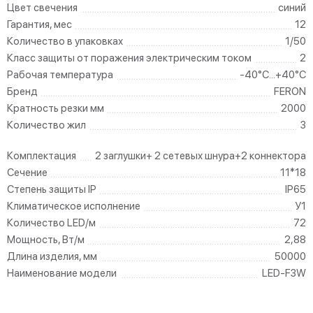
Цвет свечения
синий
Гарантия, мес
12
Количество в упаковках
1/50
Класс защиты от поражения электрическим током
2
Рабочая температура
-40°C...+40°C
Бренд
FERON
Кратность резки мм
2000
Количество жил
3
Комплектация
2 заглушки+ 2 сетевых шнура+2 коннектора
Сечение
11*18
Степень защиты IP
IP65
Климатическое исполнение
У1
Количество LED/м
72
Мощность, Вт/м
2,88
Длина изделия, мм
50000
Наименование модели
LED-F3W