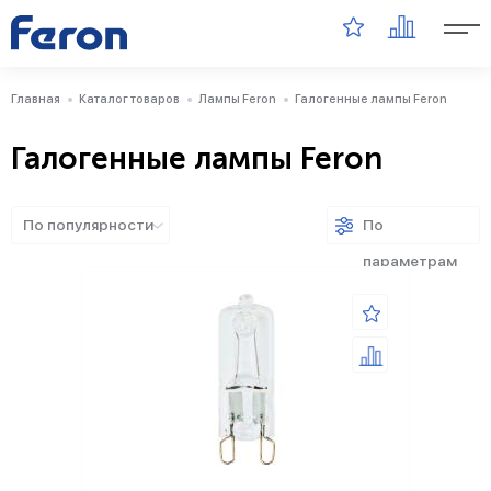
Главная
Каталог товаров
Лампы Feron
Галогенные лампы Feron
Галогенные лампы Feron
По популярности
По
параметрам