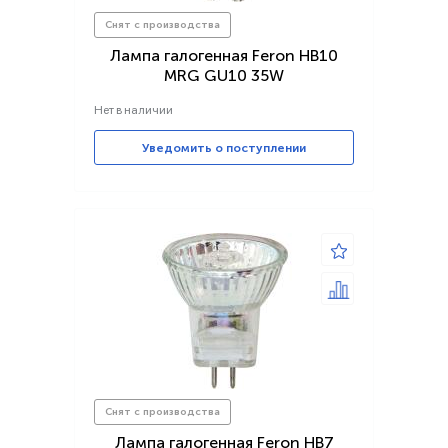
Снят с производства
Лампа галогенная Feron HB10
MRG GU10 35W
Нет в наличии
Уведомить о поступлении
Снят с производства
Лампа галогенная Feron HB7