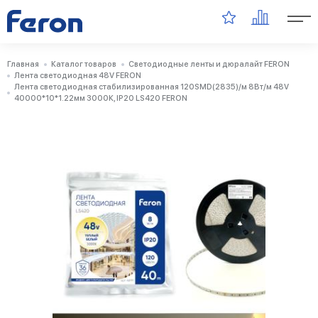
Главная
Каталог товаров
Светодиодные ленты и дюралайт FERON
Лента светодиодная 48V FERON
Лента светодиодная стабилизированная 120SMD(2835)/м 8Вт/м 48V
40000*10*1.22мм 3000К, IP20 LS420 FERON