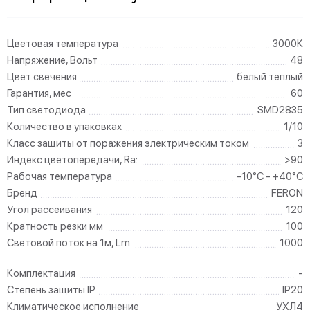
Цветовая температура
3000К
Напряжение, Вольт
48
Цвет свечения
белый теплый
Гарантия, мес
60
Тип светодиода
SMD2835
Количество в упаковках
1/10
Класс защиты от поражения электрическим током
3
Индекс цветопередачи, Ra:
>90
Рабочая температура
-10°C - +40°C
Бренд
FERON
Угол рассеивания
120
Кратность резки мм
100
Световой поток на 1м, Lm
1000
Комплектация
-
Степень защиты IP
IP20
Климатическое исполнение
УХЛ4