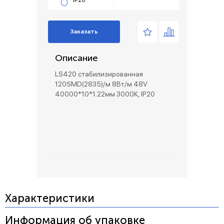
IP20
Заказать
Описание
LS420 стабилизированная
120SMD(2835)/м 8Вт/м 48V
40000*10*1.22мм 3000К, IP20
Характеристики
Информация об упаковке