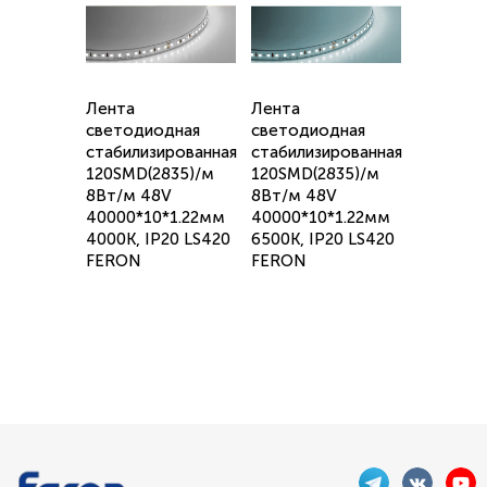
Лента
Лента
светодиодная
светодиодная
стабилизированная
стабилизированная
120SMD(2835)/м
120SMD(2835)/м
8Вт/м 48V
8Вт/м 48V
40000*10*1.22мм
40000*10*1.22мм
4000К, IP20 LS420
6500К, IP20 LS420
FERON
FERON