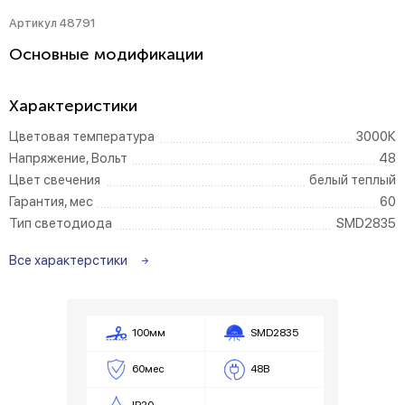
Артикул 48791
Основные модификации
Характеристики
Цветовая температура
3000К
Напряжение, Вольт
48
Цвет свечения
белый теплый
Гарантия, мес
60
Тип светодиода
SMD2835
Все характерстики
100мм
SMD2835
60мес
48В