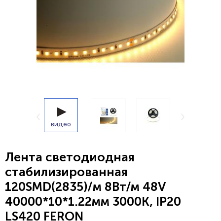
видео
Лента светодиодная
стабилизированная
120SMD(2835)/м 8Вт/м 48V
40000*10*1.22мм 3000К, IP20
LS420 FERON