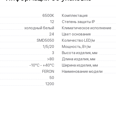
6500К
Комплектация
12
Степень защиты IP
холодный белый
Климатическое исполнение
24
Цвет основания
SMD5050
Количество LED/м
1/5/20
Мощность, Вт/м
3
Высота изделия, мм
>80
Длина изделия, мм
-10°C - +40°C
Ширина изделия, мм
FERON
Наименование модели
50
1200