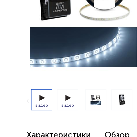
Беспроводные выключатели
Контроллеры и реле 220в
видео
видео
Характеристики
Обзор