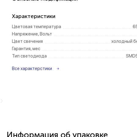
Беспроводные ро
Характеристики
Цветовая температура
6
Розетки садово-
Напряжение, Вольт
Цвет свечения
холодный б
Гарантия, мес
Тип светодиода
SMD
Все характерстики
видео
видео
Информация об упаковке