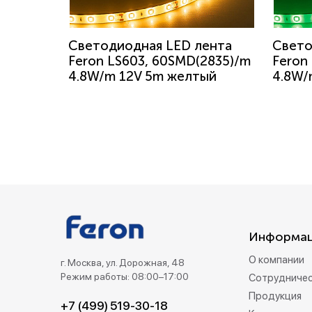
Светодиодная LED лента
Свето
Feron LS603, 60SMD(2835)/m
Feron
4.8W/m 12V 5m желтый
4.8W/
Информа
О компании
г. Москва, ул. Дорожная, 48
Режим работы: 08:00–17:00
Сотрудниче
Продукция
+7 (499) 519-30-18