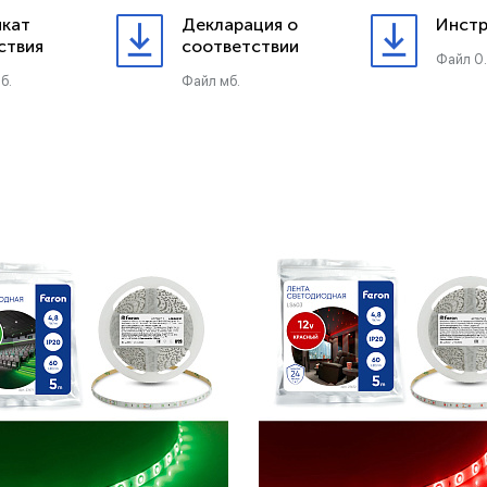
кат
Декларация о
Инстр
ствия
соответствии
Файл 0
б.
Файл мб.