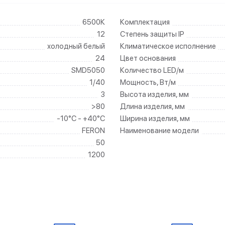
6500К
Комплектация
12
Степень защиты IP
холодный белый
Климатическое исполнение
24
Цвет основания
SMD5050
Количество LED/м
1/40
Мощность, Вт/м
3
Высота изделия, мм
>80
Длина изделия, мм
-10°C - +40°C
Ширина изделия, мм
FERON
Наименование модели
50
1200