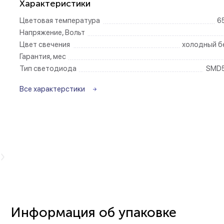
Характеристики
Цветовая температура
6
Беспроводные ро
Напряжение, Вольт
Цвет свечения
холодный б
Розетки садово-
Гарантия, мес
Тип светодиода
SMD
Все характерстики
в
Информация об упаковке