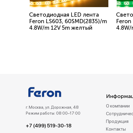
Светодиодная LED лента
Свето
Feron LS603, 60SMD(2835)/m
Feron
4.8W/m 12V 5m желтый
4.8W/
Информа
О компании
г. Москва, ул. Дорожная, 48
Режим работы: 08:00–17:00
Сотрудниче
Продукция
+7 (499) 519-30-18
Контакты