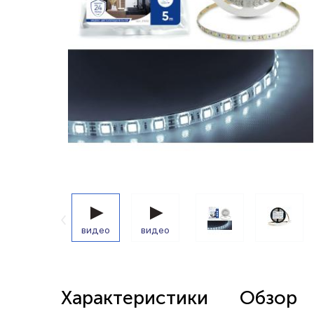
Беспроводные выключатели
Контроллеры и реле 220в
видео
видео
Характеристики
Обзор