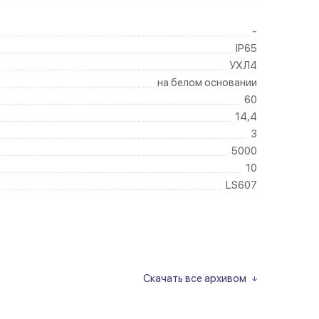
-
IP65
УХЛ4
на белом основании
60
14,4
3
5000
10
LS607
Скачать все архивом