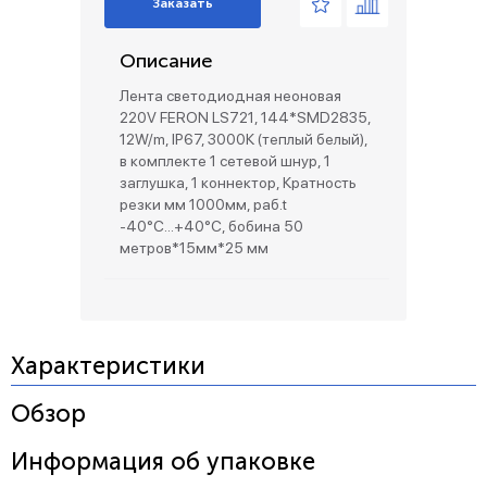
Заказать
Описание
Лента светодиодная неоновая
220V FERON LS721, 144*SMD2835,
12W/m, IP67, 3000К (теплый белый),
в комплекте 1 сетевой шнур, 1
заглушка, 1 коннектор, Кратность
резки мм 1000мм, раб.t
-40°C...+40°C, бобина 50
метров*15мм*25 мм
Характеристики
Обзор
Информация об упаковке