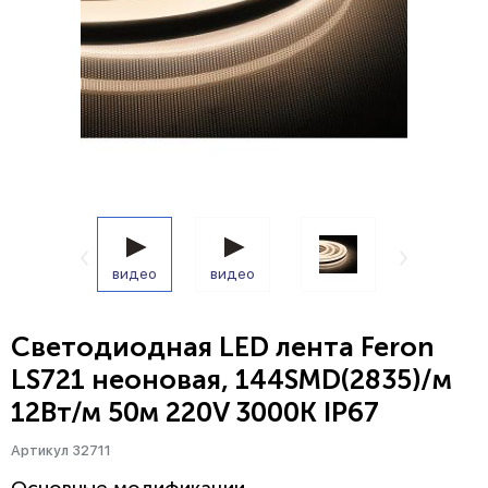
видео
видео
Cветодиодная LED лента Feron
LS721 неоновая, 144SMD(2835)/м
12Вт/м 50м 220V 3000K IP67
Артикул 32711