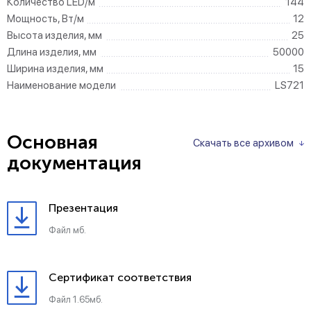
Количество LED/м
144
Мощность, Вт/м
12
Высота изделия, мм
25
Длина изделия, мм
50000
Ширина изделия, мм
15
Наименование модели
LS721
Основная
Скачать все архивом
документация
Презентация
Файл мб.
Сертификат соответствия
Файл 1.65мб.