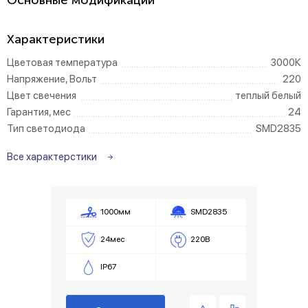
Основные модификации
Характеристики
Цветовая температура
3000К
Напряжение, Вольт
220
Цвет свечения
теплый белый
Гарантия, мес
24
Тип светодиода
SMD2835
Все характерстики
1000мм
SMD2835
24мес
220В
IP67