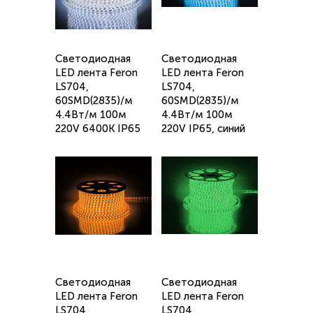
Cветодиодная
Cветодиодная
LED лента Feron
LED лента Feron
LS704,
LS704,
60SMD(2835)/м
60SMD(2835)/м
4.4Вт/м 100м
4.4Вт/м 100м
220V 6400K IP65
220V IP65, синий
Cветодиодная
Cветодиодная
LED лента Feron
LED лента Feron
LS704,
LS704,