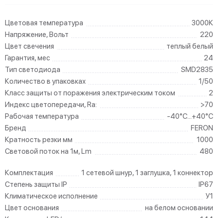
Цветовая температура
3000К
Напряжение, Вольт
220
Цвет свечения
теплый белый
Гарантия, мес
24
Тип светодиода
SMD2835
Количество в упаковках
1/50
Класс защиты от поражения электрическим током
2
Индекс цветопередачи, Ra:
>70
Рабочая температура
-40°C...+40°C
Бренд
FERON
Кратность резки мм
1000
Световой поток на 1м, Lm
480
Комплектация
1 сетевой шнур, 1 заглушка, 1 коннектор
Степень защиты IP
IP67
Климатическое исполнение
У1
Цвет основания
на белом основании