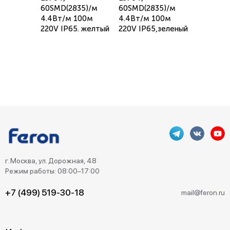
60SMD(2835)/м
60SMD(2835)/м
4.4Вт/м 100м
4.4Вт/м 100м
220V IP65. желтый
220V IP65,зеленый
г. Москва, ул. Дорожная, 48
Режим работы: 08:00–17:00
+7 (499) 519-30-18
mail@feron.ru