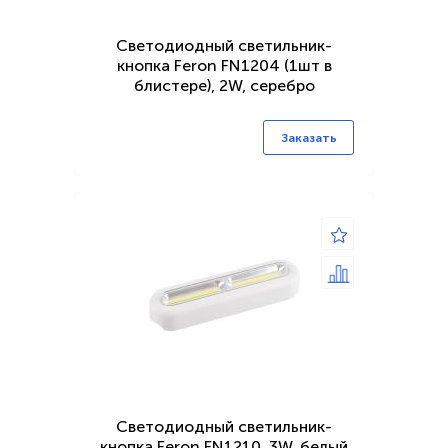
Светодиодный светильник-
кнопка Feron FN1204 (1шт в
блистере), 2W, серебро
Заказать
Светодиодный светильник-
кнопка Feron FN1210, 3W, белый