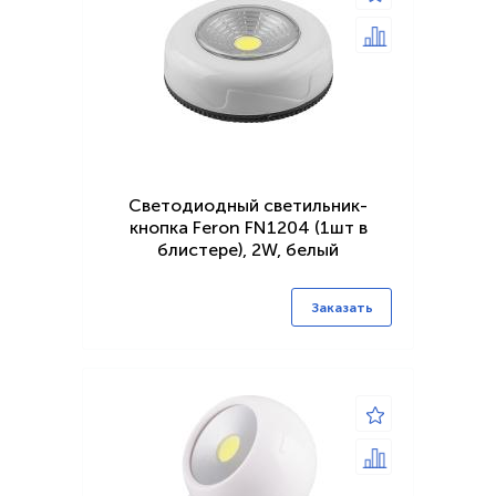
Светодиодный светильник-
кнопка Feron FN1204 (1шт в
блистере), 2W, белый
Заказать