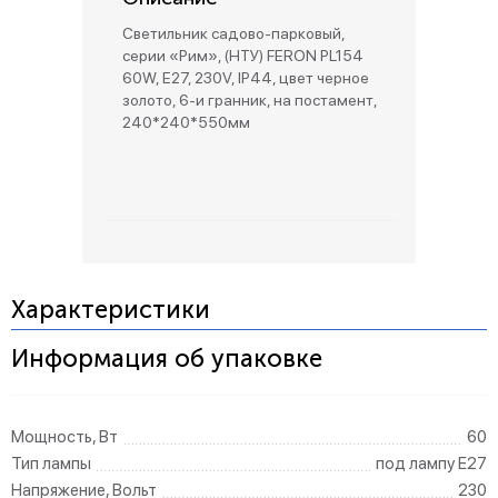
Светильник садово-парковый,
серии «Рим», (НТУ) FERON PL154
60W, E27, 230V, IP44, цвет черное
золото, 6-и гранник, на постамент,
240*240*550мм
Характеристики
Информация об упаковке
Мощность, Вт
60
Тип лампы
под лампу Е27
Напряжение, Вольт
230