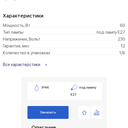
Характеристики
Мощность, Вт
60
Тип лампы
под лампу Е27
Напряжение, Вольт
230
Гарантия, мес
12
Количество в упаковках
1/6
Все характерстики
IP44
под лампу
Е27
Заказать
Описание