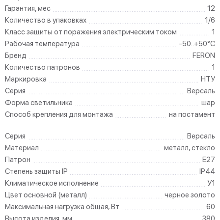
Гарантия, мес
12
Количество в упаковках
1/6
Класс защиты от поражения электрическим током
1
Рабочая температура
-50..+50°C
Бренд
FERON
Количество патронов
1
Маркировка
НТУ
Серия
Версаль
Форма светильника
шар
Способ крепления для монтажа
на постамент
Серия
Версаль
Материал
металл, стекло
Патрон
E27
Степень защиты IP
IP44
Климатическое исполнение
У1
Цвет основной (металл)
черное золото
Максимальная нагрузка общая, Вт
60
Высота изделия, мм
380