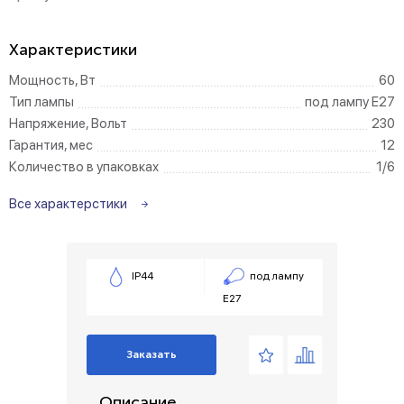
Характеристики
Мощность, Вт
60
Тип лампы
под лампу Е27
Напряжение, Вольт
230
Гарантия, мес
12
Количество в упаковках
1/6
Все характерстики
IP44
под лампу
Е27
Заказать
Описание