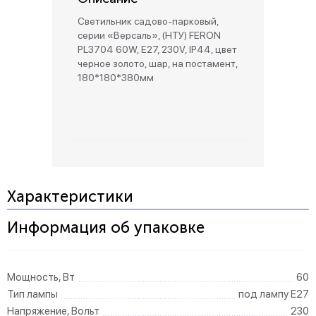
Светильник садово-парковый,
серии «Версаль», (НТУ) FERON
PL3704 60W, E27, 230V, IP44, цвет
черное золото, шар, на постамент,
180*180*380мм
Характеристики
Информация об упаковке
Мощность, Вт
60
Тип лампы
под лампу Е27
Напряжение, Вольт
230