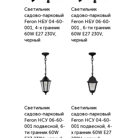
Светильник
Светильник
садово-парковый
садово-парковый
Feron НБУ 04-60-
Feron НБУ 06-60-
001, 4-х гранник
001 , 6-ти гранник
60W E27 230V,
60W E27 230V,
черный
черный
Светильник
Светильник
садово-парковый
садово-парковый
Feron НСУ 06-60-
Feron НСУ 04-60-
001 подвесной, 6-
001 подвесной, 4-
ти гранник 60W
х гранник 60W E27