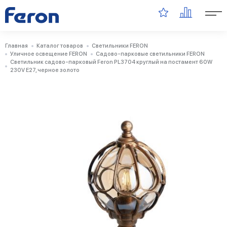
Главная
Каталог товаров
Светильники FERON
Уличное освещение FERON
Садово-парковые светильники FERON
Светильник садово-парковый Feron PL3704 круглый на постамент 60W
230V E27, черное золото