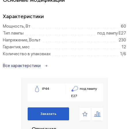
Основные модификации
Характеристики
Мощность, Вт
60
Тип лампы
под лампу Е27
Напряжение, Вольт
230
Гарантия, мес
12
Количество в упаковках
1/6
Все характерстики
IP44
под лампу
Е27
Заказать