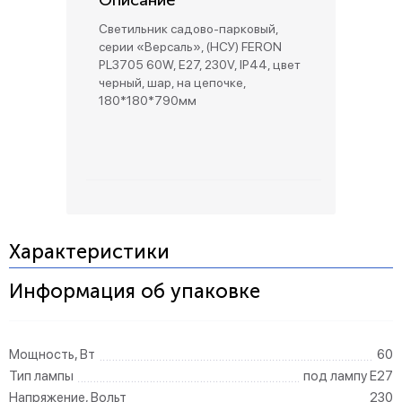
Описание
Светильник садово-парковый,
серии «Версаль», (НСУ) FERON
PL3705 60W, E27, 230V, IP44, цвет
черный, шар, на цепочке,
180*180*790мм
Характеристики
Информация об упаковке
Мощность, Вт
60
Тип лампы
под лампу Е27
Напряжение, Вольт
230