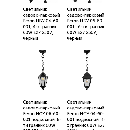
Светильник
Светильник
садово-парковый
садово-парковый
Feron НБУ 04-60-
Feron НБУ 06-60-
001, 4-х гранник
001 , 6-ти гранник
60W E27 230V,
60W E27 230V,
черный
черный
Светильник
Светильник
садово-парковый
садово-парковый
Feron НСУ 06-60-
Feron НСУ 04-60-
001 подвесной, 6-
001 подвесной, 4-
ти гранник 60W
х гранник 60W E27