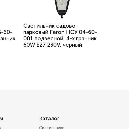
Светильник садово-
6-60-
парковый Feron НСУ 04-60-
ранник
001 подвесной, 4-х гранник
60W E27 230V, черный
м
Каталог
р
Светильники