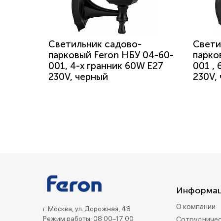
Светильник садово-
Свети
парковый Feron НБУ 04-60-
парко
001, 4-х гранник 60W E27
001 ,
230V, черный
230V,
Информа
О компании
г. Москва, ул. Дорожная, 48
Режим работы: 08:00–17:00
Сотрудниче