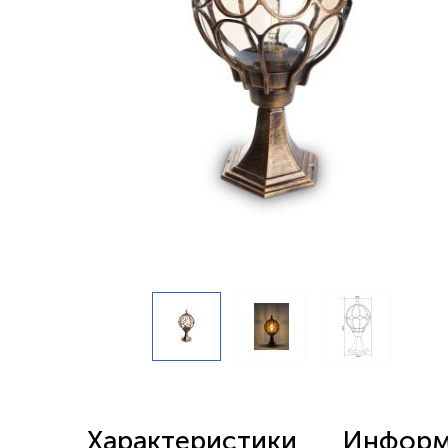
Беспроводные выключатели
Контроллеры и реле 220в
Характеристики
Информа