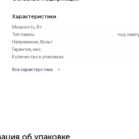
Беспроводные ро
Характеристики
Мощность, Вт
Розетки садово-
Тип лампы
под ламп
Напряжение, Вольт
Гарантия, мес
Количество в упаковках
Все характерстики
ция об упаковке