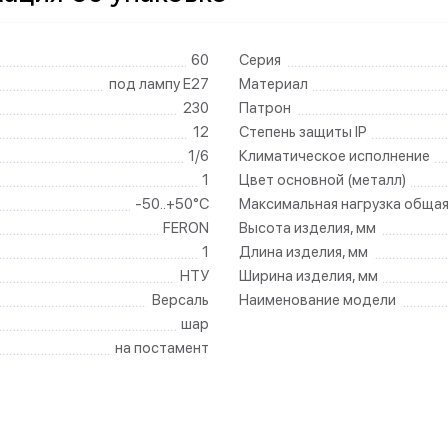
60
Серия
под лампу Е27
Материал
230
Патрон
12
Степень защиты IP
1/6
Климатическое исполнение
1
Цвет основной (металл)
-50..+50°C
Максимальная нагрузка общая
FERON
Высота изделия, мм
1
Длина изделия, мм
НТУ
Ширина изделия, мм
Версаль
Наименование модели
шар
на постамент