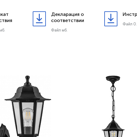
кат
Декларация о
Инстр
ствия
соответствии
Файл 0
мб.
Файл мб.