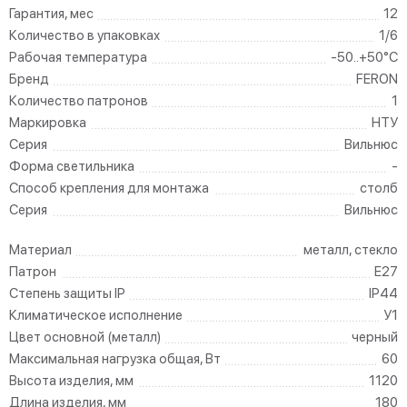
Гарантия, мес
12
Количество в упаковках
1/6
Рабочая температура
-50..+50°C
Бренд
FERON
Количество патронов
1
Маркировка
НТУ
Серия
Вильнюс
Форма светильника
-
Способ крепления для монтажа
столб
Серия
Вильнюс
Материал
металл, стекло
Патрон
E27
Степень защиты IP
IP44
Климатическое исполнение
У1
Цвет основной (металл)
черный
Максимальная нагрузка общая, Вт
60
Высота изделия, мм
1120
Длина изделия, мм
180