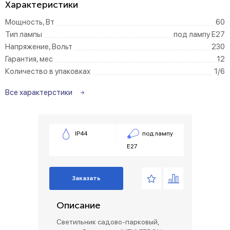
Характеристики
Мощность, Вт
60
Тип лампы
под лампу Е27
Напряжение, Вольт
230
Гарантия, мес
12
Количество в упаковках
1/6
Все характерстики
IP44
под лампу
Е27
Заказать
Описание
Светильник садово-парковый,