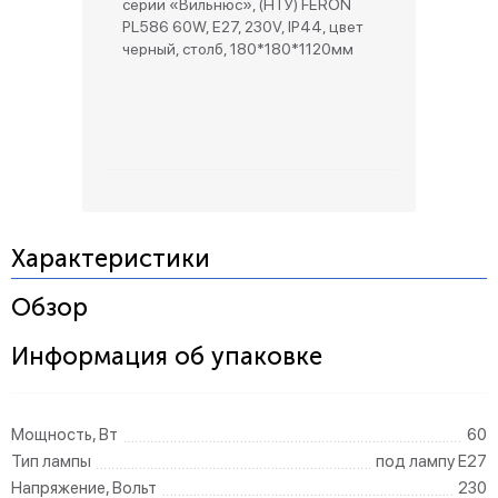
серии «Вильнюс», (НТУ) FERON
PL586 60W, E27, 230V, IP44, цвет
черный, столб, 180*180*1120мм
Характеристики
Обзор
Информация об упаковке
Мощность, Вт
60
Тип лампы
под лампу Е27
Напряжение, Вольт
230