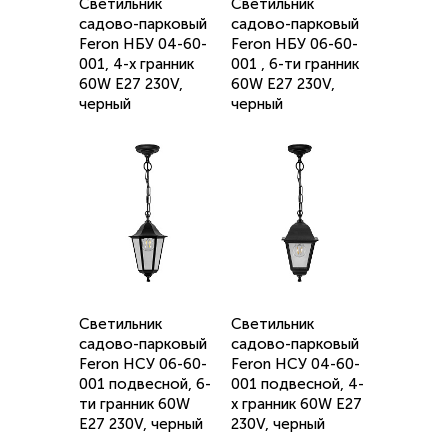
Светильник
Светильник
садово-парковый
садово-парковый
Feron НБУ 04-60-
Feron НБУ 06-60-
001, 4-х гранник
001 , 6-ти гранник
60W E27 230V,
60W E27 230V,
черный
черный
Светильник
Светильник
садово-парковый
садово-парковый
Feron НСУ 06-60-
Feron НСУ 04-60-
001 подвесной, 6-
001 подвесной, 4-
ти гранник 60W
х гранник 60W E27
E27 230V, черный
230V, черный