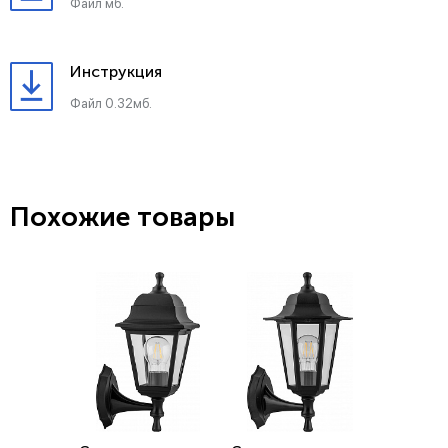
Файл мб.
Инструкция
Файл 0.32мб.
Похожие товары