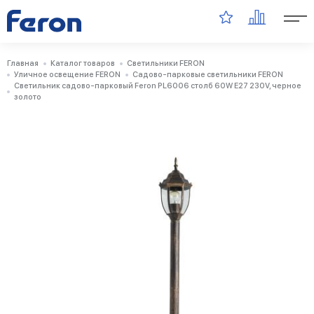
Главная
Каталог товаров
Светильники FERON
Уличное освещение FERON
Садово-парковые светильники FERON
Светильник садово-парковый Feron PL6006 столб 60W E27 230V, черное
золото