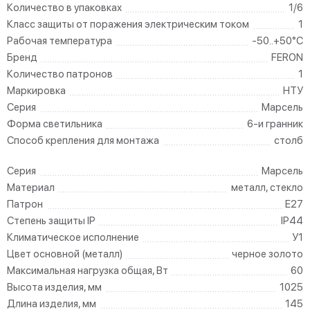
Количество в упаковках
1/6
Класс защиты от поражения электрическим током
1
Рабочая температура
-50..+50°C
Бренд
FERON
Количество патронов
1
Маркировка
НТУ
Серия
Марсель
Форма светильника
6-и гранник
Способ крепления для монтажа
столб
Серия
Марсель
Материал
металл, стекло
Патрон
E27
Степень защиты IP
IP44
Климатическое исполнение
У1
Цвет основной (металл)
черное золото
Максимальная нагрузка общая, Вт
60
Высота изделия, мм
1025
Длина изделия, мм
145