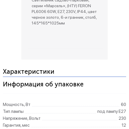
Светильник садово-парковый,
серии «Марсель», (НТУ) FERON
PL6006 60W, E27, 230V, IP44, цвет
черное золото, 6-и гранник, столб,
145*165*1025мм
Характеристики
Информация об упаковке
Мощность, Вт
60
Тип лампы
под лампу Е27
Напряжение, Вольт
230
Гарантия, мес
12