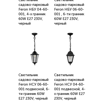
Светильник
Светильник
садово-парковый
садово-парковый
Feron НБУ 04-60-
Feron НБУ 06-60-
001, 4-х гранник
001 , 6-ти гранник
60W E27 230V,
60W E27 230V,
черный
черный
Светильник
Светильник
садово-парковый
садово-парковый
Feron НСУ 06-60-
Feron НСУ 04-60-
001 подвесной, 6-
001 подвесной, 4-
ти гранник 60W
х гранник 60W E27
E27 230V, черный
230V, черный