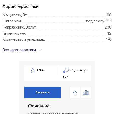
Характеристики
Мощность, Вт
60
Тип лампы
под лампу Е27
Напряжение, Вольт
230
Гарантия, мес
12
Количество в упаковках
1/6
Все характерстики
IP44
под лампу
Е27
Заказать
Описание