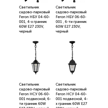
Светильник
Светильник
садово-парковый
садово-парковый
Feron НБУ 04-60-
Feron НБУ 06-60-
001, 4-х гранник
001 , 6-ти гранник
60W E27 230V,
60W E27 230V,
черный
черный
Светильник
Светильник
садово-парковый
садово-парковый
Feron НСУ 06-60-
Feron НСУ 04-60-
001 подвесной, 6-
001 подвесной, 4-
ти гранник 60W
х гранник 60W E27