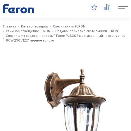
Главная
Каталог товаров
Светильники FERON
Уличное освещение FERON
Садово-парковые светильники FERON
Светильник садово-парковый Feron PL6302 шестигранный на стену вниз
60W 230V E27, черное золото