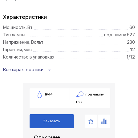
Характеристики
Мощность, Вт
60
Тип лампы
под лампу Е27
Напряжение, Вольт
230
Гарантия, мес
12
Количество в упаковках
1/12
Все характерстики
IP44
под лампу
Е27
Заказать
Описание