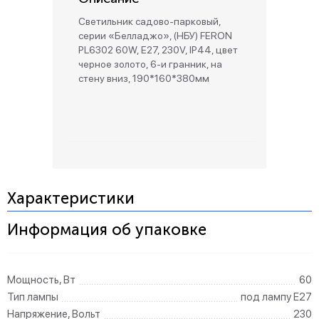
Светильник садово-парковый,
серии «Белладжо», (НБУ) FERON
PL6302 60W, E27, 230V, IP44, цвет
черное золото, 6-и гранник, на
стену вниз, 190*160*380мм
Характеристики
Информация об упаковке
Мощность, Вт
60
Тип лампы
под лампу Е27
Напряжение, Вольт
230