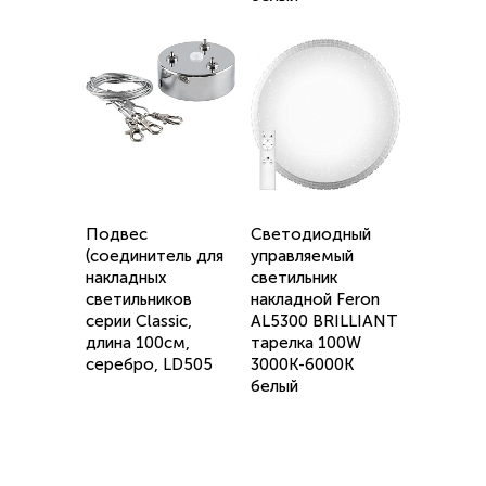
Подвес
Светодиодный
(соединитель для
управляемый
накладных
светильник
светильников
накладной Feron
серии Classic,
AL5300 BRILLIANT
длина 100см,
тарелка 100W
серебро, LD505
3000К-6000K
белый