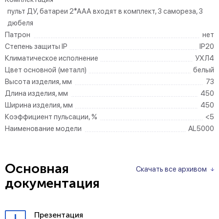
пульт ДУ, батареи 2*ААА входят в комплект, 3 самореза, 3
дюбеля
Патрон
нет
Степень защиты IP
IP20
Климатическое исполнение
УХЛ4
Цвет основной (металл)
белый
Высота изделия, мм
73
Длина изделия, мм
450
Ширина изделия, мм
450
Коэффициент пульсации, %
<5
Наименование модели
AL5000
Основная
Скачать все архивом
документация
Презентация