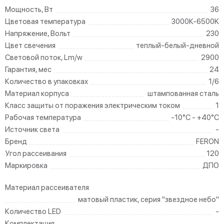
Мощность, Вт
36
Цветовая температура
3000К-6500K
Напряжение, Вольт
230
Цвет свечения
теплый-белый-дневной
Световой поток, Lm/w
2900
Гарантия, мес
24
Количество в упаковках
1/6
Материал корпуса
штампованная сталь
Класс защиты от поражения электрическим током
1
Рабочая температура
-10°C - +40°C
Источник света
-
Бренд
FERON
Угол рассеивания
120
Маркировка
ДПО
Материал рассеивателя
матовый пластик, серия "звездное небо"
Количество LED
-
Комплектация