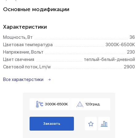
Основные модификации
Характеристики
Мощность, Вт
36
Цветовая температура
3000К-6500K
Напряжение, Вольт
230
Цвет свечения
теплый-белый-дневной
Световой поток, Lm/w
2900
Все характерстики
3000К-6500K
120град.
Заказать