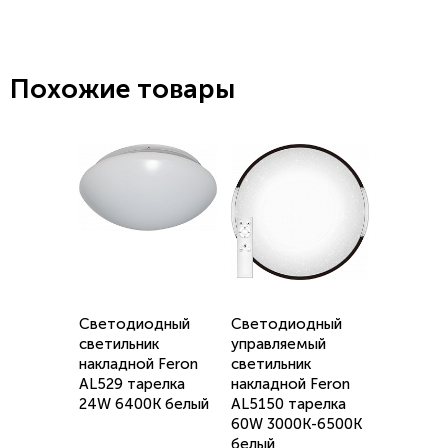
Похожие товары
Светодиодный
Светодиодный
светильник
управляемый
накладной Feron
светильник
AL529 тарелка
накладной Feron
24W 6400K белый
AL5150 тарелка
60W 3000К-6500K
белый