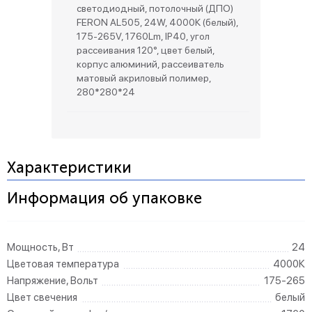
светодиодный, потолочный (ДПО)
FERON AL505, 24W, 4000К (белый),
175-265V, 1760Lm, IP40, угол
рассеивания 120°, цвет белый,
корпус алюминий, рассеиватель
матовый акриловый полимер,
280*280*24
Характеристики
Информация об упаковке
Мощность, Вт
24
Цветовая температура
4000К
Напряжение, Вольт
175-265
Цвет свечения
белый