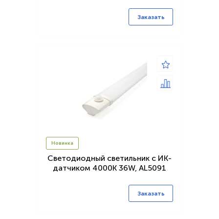
1180*50*55мм серия MattLine
Заказать
Новинка
Светодиодный светильник с ИК-
датчиком 4000K 36W, AL5091
Заказать