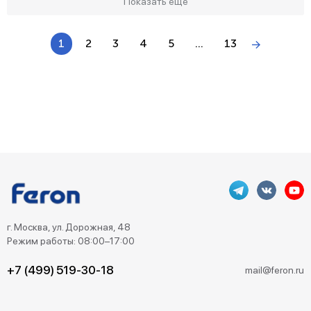
Показать ещё
1
2
3
4
5
...
13
г. Москва, ул. Дорожная, 48
Режим работы: 08:00–17:00
+7 (499) 519-30-18
mail@feron.ru