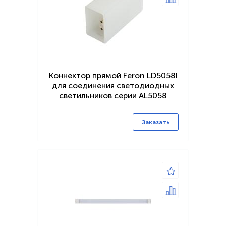
Коннектор прямой Feron LD5058I
для соединения светодиодных
светильников серии AL5058
Заказать