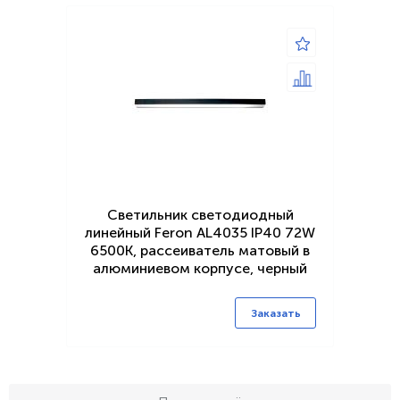
Светильник светодиодный
линейный Feron AL4035 IP40 72W
6500К, рассеиватель матовый в
алюминиевом корпусе, черный
1500*70*55мм
Заказать