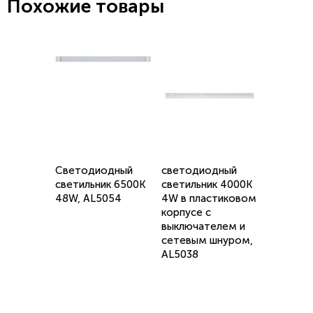
Похожие товары
Светодиодный
светодиодный
светильник 6500K
светильник 4000K
48W, AL5054
4W в пластиковом
корпусе с
выключателем и
сетевым шнуром,
AL5038