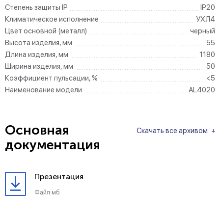
Степень защиты IP
IP20
Климатическое исполнение
УХЛ4
Цвет основной (металл)
черный
Высота изделия, мм
55
Длина изделия, мм
1180
Ширина изделия, мм
50
Коэффициент пульсации, %
<5
Наименование модели
AL4020
Основная
Скачать все архивом
документация
Презентация
Файл мб.