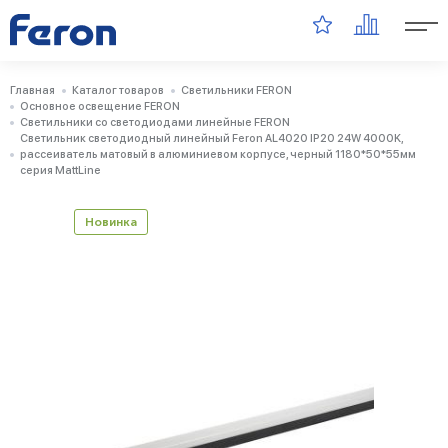
Главная
Каталог товаров
Светильники FERON
Основное освещение FERON
Светильники со светодиодами линейные FERON
Светильник светодиодный линейный Feron AL4020 IP20 24W 4000K,
рассеиватель матовый в алюминиевом корпусе, черный 1180*50*55мм
серия MattLine
Новинка