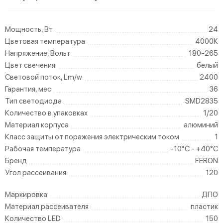
Мощность, Вт
24
Цветовая температура
4000К
Напряжение, Вольт
180-265
Цвет свечения
белый
Световой поток, Lm/w
2400
Гарантия, мес
36
Тип светодиода
SMD2835
Количество в упаковках
1/20
Материал корпуса
алюминий
Класс защиты от поражения электрическим током
1
Рабочая температура
-10°C - +40°C
Бренд
FERON
Угол рассеивания
120
Маркировка
ДПО
Материал рассеивателя
пластик
Количество LED
150