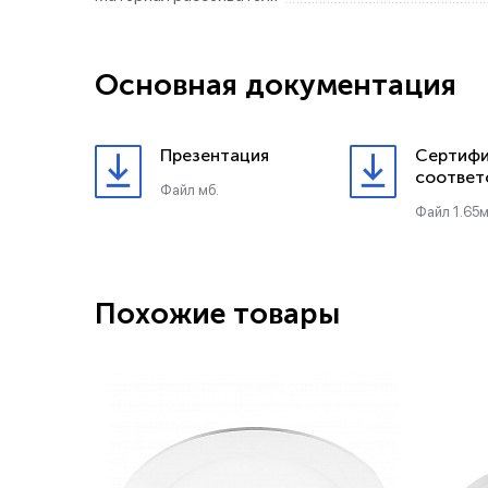
Основная документация
Презентация
Сертифи
соответ
Файл мб.
Файл 1.65м
Похожие товары