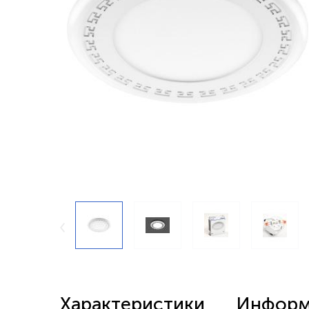
Беспроводные выключатели
Контроллеры и реле 220в
Характеристики
Информа