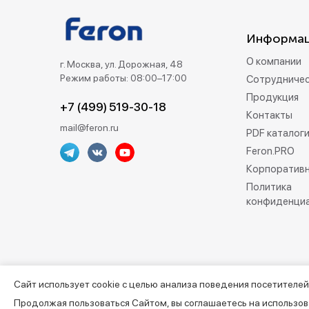
Информа
О компании
г. Москва, ул. Дорожная, 48
Режим работы: 08:00–17:00
Сотрудниче
Продукция
+7 (499) 519-30-18
Контакты
mail@feron.ru
PDF каталог
Feron.PRO
Корпоративн
Политика
конфиденци
Сайт использует cookie с целью анализа поведения посетителей
©2013–2026. Все права защищены. Данный сайт носит инфо
Продолжая пользоваться Сайтом, вы соглашаетесь на использов