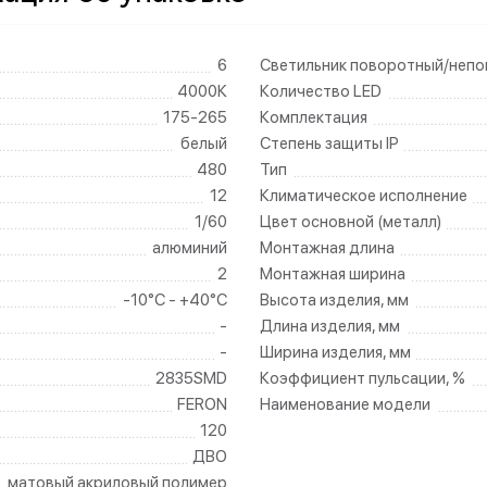
6
Светильник поворотный/неп
4000К
Количество LED
175-265
Комплектация
белый
Степень защиты IP
480
Тип
12
Климатическое исполнение
1/60
Цвет основной (металл)
алюминий
Монтажная длина
2
Монтажная ширина
-10°C - +40°C
Высота изделия, мм
-
Длина изделия, мм
-
Ширина изделия, мм
2835SMD
Коэффициент пульсации, %
FERON
Наименование модели
120
ДВО
матовый акриловый полимер