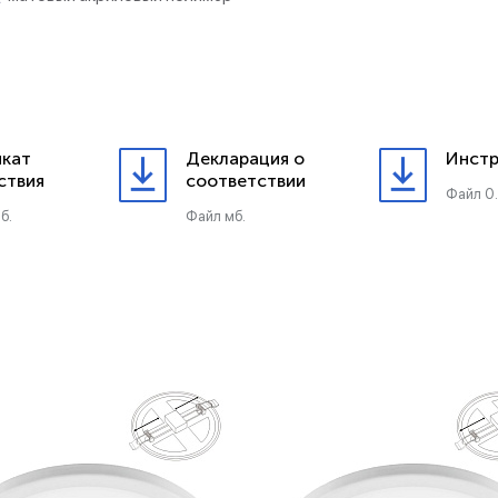
кат
Декларация о
Инстр
ствия
соответствии
Файл 0
б.
Файл мб.