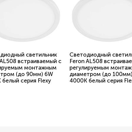
диодный светильник
Светодиодный светил
 AL508 встраиваемый с
Feron AL508 встраива
ируемым монтажным
регулируемым монта
тром (до 90мм) 6W
диаметром (до 100мм
 белый серия Flexy
4000K белый серия Fle