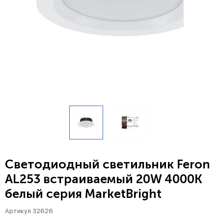
Светодиодный светильник Feron
AL253 встраиваемый 20W 4000K
белый серия MarketBright
Артикул 32626