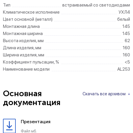
Тип
встраиваемый со светодиодами
Климатическое исполнение
УХЛ4
Цвет основной (металл)
белый
Монтажная длина
145
Монтажная ширина
145
Высота изделия, мм
62
Длина изделия, мм
160
Ширина изделия, мм
160
Коэффициент пульсации, %
<5
Наименование модели
AL253
Основная
Скачать все архивом
документация
Презентация
Файл мб.