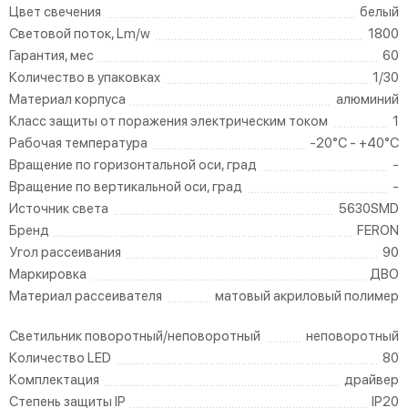
Цвет свечения
белый
Световой поток, Lm/w
1800
Гарантия, мес
60
Количество в упаковках
1/30
Материал корпуса
алюминий
Класс защиты от поражения электрическим током
1
Рабочая температура
-20°C - +40°C
Вращение по горизонтальной оси, град
-
Вращение по вертикальной оси, град
-
Источник света
5630SMD
Бренд
FERON
Угол рассеивания
90
Маркировка
ДВО
Материал рассеивателя
матовый акриловый полимер
Светильник поворотный/неповоротный
неповоротный
Количество LED
80
Комплектация
драйвер
Степень защиты IP
IP20