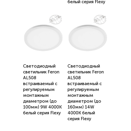
белый серия Flexy
Светодиодный
Светодиодный
светильник Feron
светильник Feron
AL508
AL508
встраиваемый с
встраиваемый с
регулируемым
регулируемым
монтажным
монтажным
диаметром (до
диаметром (до
100мм) 9W 4000K
160мм) 14W
белый серия Flexy
4000K белый
серия Flexy