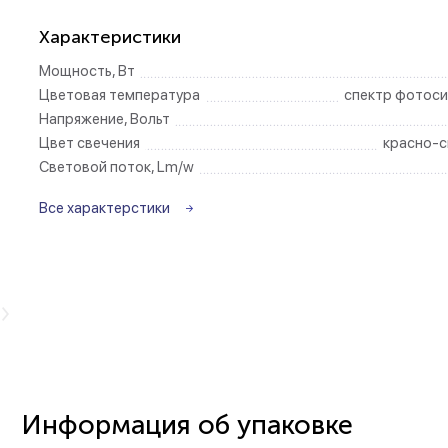
Характеристики
Беспроводные ро
Мощность, Вт
Цветовая температура
спектр фотоси
Розетки садово-
Напряжение, Вольт
Цвет свечения
красно-с
Световой поток, Lm/w
Все характерстики
видео
в
Информация об упаковке