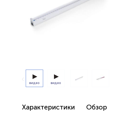
Беспроводные выключатели
Контроллеры и реле 220в
видео
видео
Характеристики
Обзор