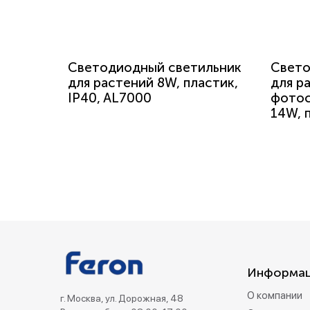
Светодиодный светильник
Свето
для растений 8W, пластик,
для р
IP40, AL7000
фотос
14W, 
Информа
О компании
г. Москва, ул. Дорожная, 48