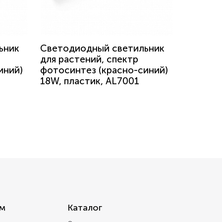
ьник
Светодиодный светильник
для растений, спектр
иний)
фотосинтез (красно-синий)
18W, пластик, AL7001
м
Каталог