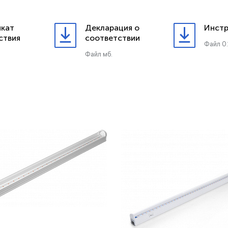
кат
Декларация о
Инстр
ствия
соответствии
Файл 0.
Файл мб.