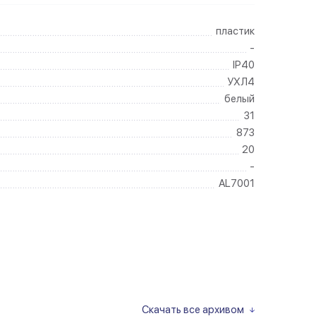
пластик
-
IP40
УХЛ4
белый
31
873
20
-
AL7001
Скачать все архивом