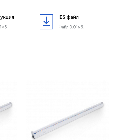
укция
IES файл
1мб.
Файл 0.01мб.