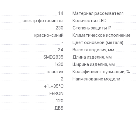
14
Материал рассеивателя
спектр фотосинтез
Количество LED
230
Степень защиты IP
красно-синий
Климатическое исполнение
-
Цвет основной (металл)
24
Высота изделия, мм
SMD2835
Длина изделия, мм
1/30
Ширина изделия, мм
пластик
Коэффициент пульсации, %
2
Наименование модели
+1..+35°C
FERON
120
ДББ