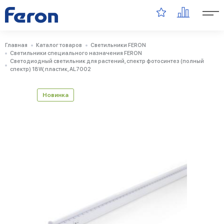
Главная
Каталог товаров
Светильники FERON
Светильники специального назначения FERON
Светодиодный светильник для растений, спектр фотосинтез (полный
спектр) 18W, пластик, AL7002
Новинка