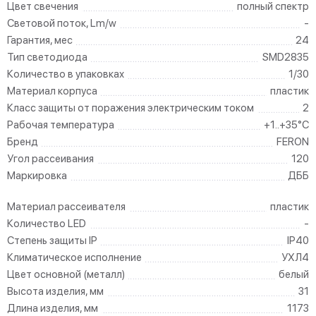
Цвет свечения
полный спектр
Световой поток, Lm/w
-
Гарантия, мес
24
Тип светодиода
SMD2835
Количество в упаковках
1/30
Материал корпуса
пластик
Класс защиты от поражения электрическим током
2
Рабочая температура
+1..+35°C
Бренд
FERON
Угол рассеивания
120
Маркировка
ДББ
Материал рассеивателя
пластик
Количество LED
-
Степень защиты IP
IP40
Климатическое исполнение
УХЛ4
Цвет основной (металл)
белый
Высота изделия, мм
31
Длина изделия, мм
1173