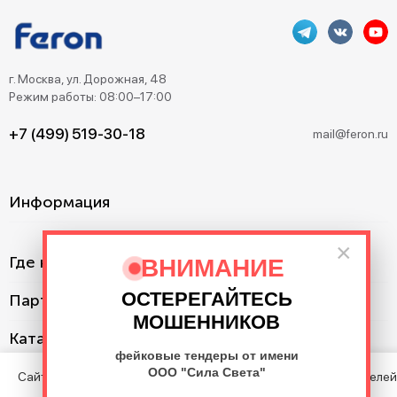
г. Москва, ул. Дорожная, 48
Режим работы: 08:00–17:00
+7 (499) 519-30-18
mail@feron.ru
Информация
×
Где купить?
ВНИМАНИЕ
ОСТЕРЕГАЙТЕСЬ
Партнерам
МОШЕННИКОВ
Каталог
фейковые тендеры от имени
ООО "Сила Света"
Сайт использует cookie с целью анализа поведения посетителей