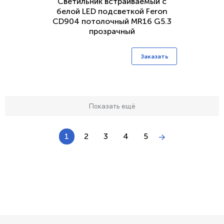
Светильник встраиваемый с
белой LED подсветкой Feron
CD904 потолочный MR16 G5.3
прозрачный
Заказать
Показать ещё
1
2
3
4
5