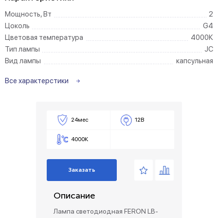
Мощность, Вт
2
Цоколь
G4
Цветовая температура
4000К
Тип лампы
JC
Вид лампы
капсульная
Все характерстики
24мес
12В
4000К
Заказать
Описание
Лампа светодиодная FERON LB-