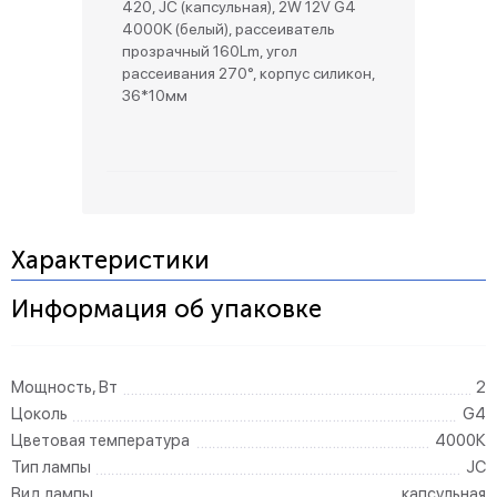
420, JC (капсульная), 2W 12V G4
4000К (белый), рассеиватель
прозрачный 160Lm, угол
рассеивания 270°, корпус силикон,
36*10мм
Характеристики
Информация об упаковке
Мощность, Вт
2
Цоколь
G4
Цветовая температура
4000К
Тип лампы
JC
Вид лампы
капсульная