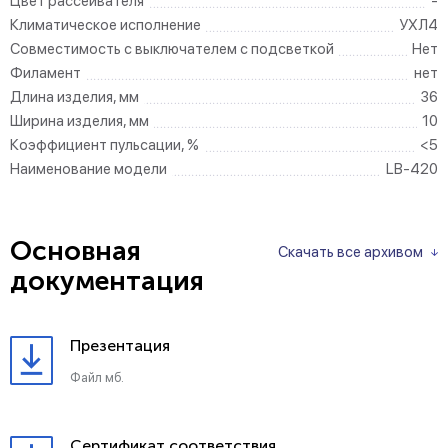
Цвет рассеивателя
-
Климатическое исполнение
УХЛ4
Совместимость с выключателем с подсветкой
Нет
Филамент
нет
Длина изделия, мм
36
Ширина изделия, мм
10
Коэффициент пульсации, %
<5
Наименование модели
LB-420
Основная
Скачать все архивом
документация
Презентация
Файл мб.
Сертификат соответствия