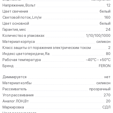
Напряжение, Вольт
12
Цвет свечения
белый
Световой поток, Lm/w
160
Цвет основной
белый
Гарантия, мес
24
Количество в упаковках
1/10/100/1000
Материал корпуса
силикон
Класс защиты от поражения электрическим током
2
Индекс цветопередачи, Ra:
80
Рабочая температура
-40°C - +50°C
Бренд
FERON
Диммируется
нет
Материал колбы
силикон
Рассеиватель
прозрачный
Угол рассеивания
270
Аналог ЛОН,Вт
20
Маркировка
СДЛ