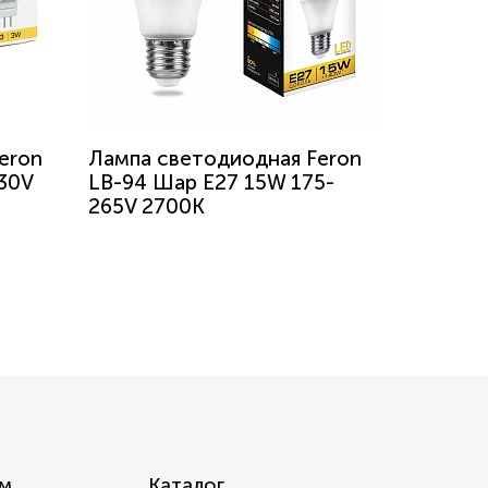
eron
Лампа светодиодная Feron
30V
LB-94 Шар E27 15W 175-
265V 2700K
м
Каталог