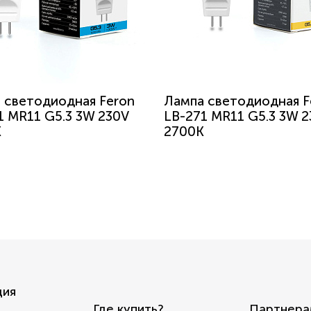
 светодиодная Feron
Лампа светодиодная F
1 MR11 G5.3 3W 230V
LB-271 MR11 G5.3 3W 2
K
2700K
ция
Где купить?
Партнера