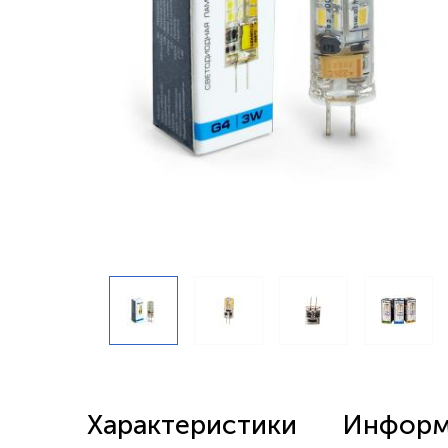
Беспроводные выключатели
Контроллеры и реле 220в
Характеристики
Информа