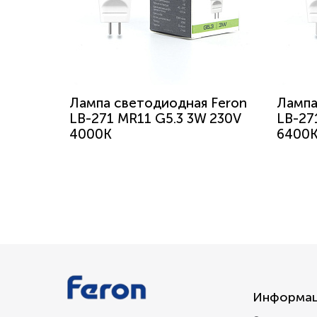
Лампа светодиодная Feron
Лампа
LB-271 MR11 G5.3 3W 230V
LB-27
4000K
6400
Информа