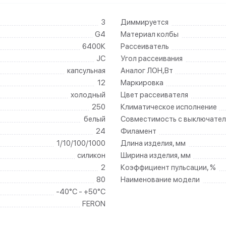
3
Диммируется
G4
Материал колбы
6400К
Рассеиватель
JC
Угол рассеивания
капсульная
Аналог ЛОН,Вт
12
Маркировка
холодный
Цвет рассеивателя
250
Климатическое исполнение
белый
Совместимость с выключател
24
Филамент
1/10/100/1000
Длина изделия, мм
силикон
Ширина изделия, мм
2
Коэффициент пульсации, %
80
Наименование модели
-40°C - +50°C
FERON