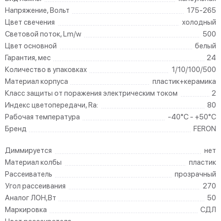
Напряжение, Вольт
175-265
Цвет свечения
холодный
Световой поток, Lm/w
500
Цвет основной
белый
Гарантия, мес
24
Количество в упаковках
1/10/100/500
Материал корпуса
пластик+керамика
Класс защиты от поражения электрическим током
2
Индекс цветопередачи, Ra:
80
Рабочая температура
-40°C - +50°C
Бренд
FERON
Диммируется
нет
Материал колбы
пластик
Рассеиватель
прозрачный
Угол рассеивания
270
Аналог ЛОН,Вт
50
Маркировка
СДЛ