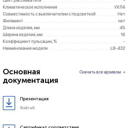
Цвет рассеивателя
-
Климатическое исполнение
УХЛ4
Совместимость с выключателем с подсветкой
Нет
Филамент
нет
Длина изделия, мм
45
Ширина изделия, мм
16
Коэффициент пульсации, %
-
Наименование модели
LB-432
Основная
Скачать все архивом
документация
Презентация
Файл мб.
Сертификат соответствия