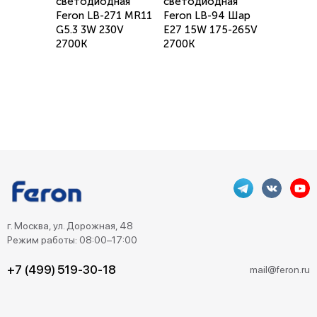
светодиодная
светодиодная
Feron LB-271 MR11
Feron LB-94 Шар
G5.3 3W 230V
E27 15W 175-265V
2700K
2700K
г. Москва, ул. Дорожная, 48
Режим работы: 08:00–17:00
+7 (499) 519-30-18
mail@feron.ru