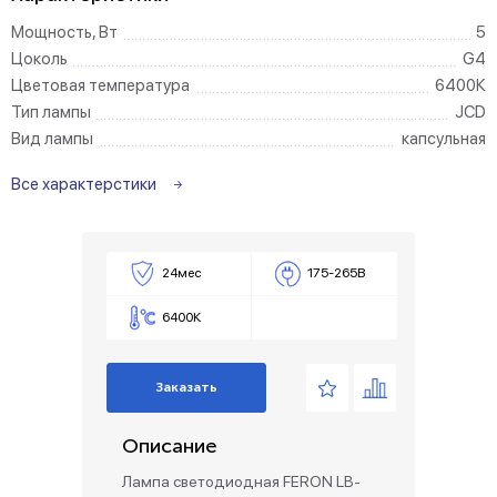
Мощность, Вт
5
Цоколь
G4
Цветовая температура
6400К
Тип лампы
JCD
Вид лампы
капсульная
Все характерстики
24мес
175-265В
6400К
Заказать
Описание
Лампа светодиодная FERON LB-