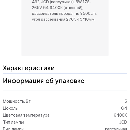
432, JCD (капсульная), 5W 175-
265V G4 6400К (дневной),
рассеиватель прозрачный 500Lm,
угол рассеивания 270°, 45*16мм
Характеристики
Информация об упаковке
Мощность, Вт
5
Цоколь
G4
Цветовая температура
6400К
Тип лампы
JCD
Вид лампы
капсульная