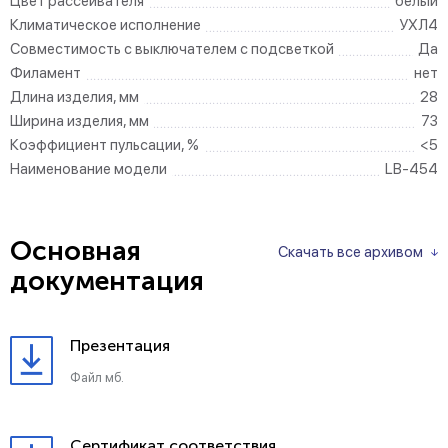
Цвет рассеивателя
белый
Климатическое исполнение
УХЛ4
Совместимость с выключателем с подсветкой
Да
Филамент
нет
Длина изделия, мм
28
Ширина изделия, мм
73
Коэффициент пульсации, %
<5
Наименование модели
LB-454
Основная
Скачать все архивом
документация
Презентация
Файл мб.
Сертификат соответствия