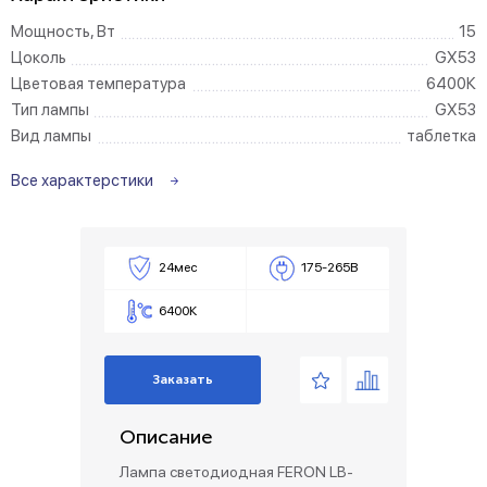
Мощность, Вт
15
Цоколь
GX53
Цветовая температура
6400К
Тип лампы
GX53
Вид лампы
таблетка
Все характерстики
24мес
175-265В
6400К
Заказать
Описание
Лампа светодиодная FERON LB-