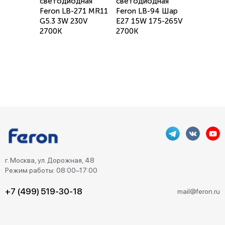
светодиодная
светодиодная
Feron LB-271 MR11
Feron LB-94 Шар
G5.3 3W 230V
E27 15W 175-265V
2700K
2700K
г. Москва, ул. Дорожная, 48
Режим работы: 08:00–17:00
+7 (499) 519-30-18
mail@feron.ru