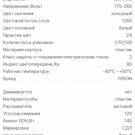
Напряжение, Вольт
175-265
Цвет свечения
холодный
Световой поток, Lm/w
1260
Цвет основной
белый
Гарантия, мес
24
Количество в упаковках
1/10/100
Материал корпуса
пластик
Класс защиты от поражения электрическим током
2
Индекс цветопередачи, Ra:
80
Рабочая температура
-40°C - +50°C
Бренд
FERON
Диммируется
нет
Материал колбы
пластик
Рассеиватель
матовый
Угол рассеивания
120
Аналог ЛОН,Вт
140
Маркировка
СДЛ