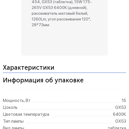
454, GX53 (таблетка), 15W 175-
265V GX53 6400К (дневной),
рассеиватель матовый белый,
1260Lm, угол рассеивания 120°,
28*73мм
Характеристики
Информация об упаковке
Мощность, Вт
15
Цоколь
GX53
Цветовая температура
6400К
Тип лампы
GX53
Вид лампы
таблетка