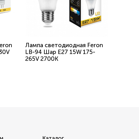
eron
Лампа светодиодная Feron
30V
LB-94 Шар E27 15W 175-
265V 2700K
м
Каталог