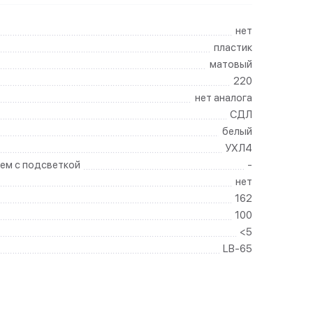
нет
пластик
матовый
220
нет аналога
СДЛ
белый
УХЛ4
ем с подсветкой
-
нет
162
100
<5
LB-65