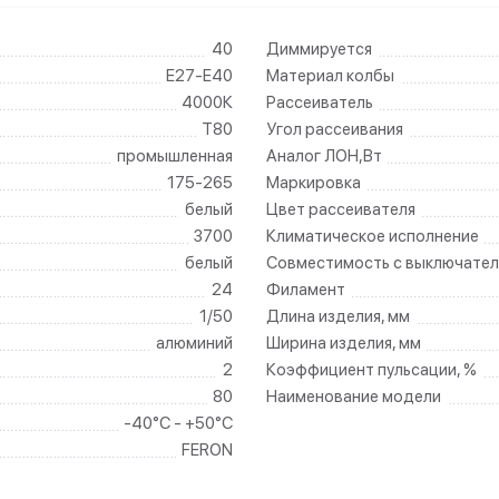
40
Диммируется
E27-E40
Материал колбы
4000К
Рассеиватель
T80
Угол рассеивания
промышленная
Аналог ЛОН,Вт
175-265
Маркировка
белый
Цвет рассеивателя
3700
Климатическое исполнение
белый
Совместимость с выключател
24
Филамент
1/50
Длина изделия, мм
алюминий
Ширина изделия, мм
2
Коэффициент пульсации, %
80
Наименование модели
-40°C - +50°C
FERON