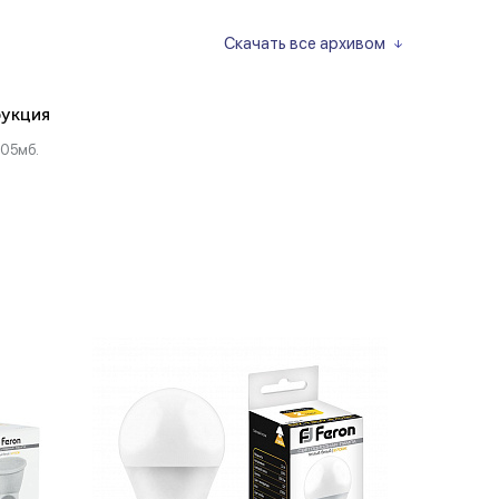
Скачать все архивом
укция
.05мб.