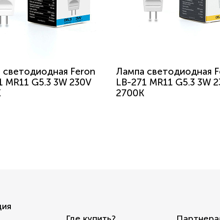
 светодиодная Feron
Лампа светодиодная F
1 MR11 G5.3 3W 230V
LB-271 MR11 G5.3 3W 2
K
2700K
ция
Где купить?
Партнера