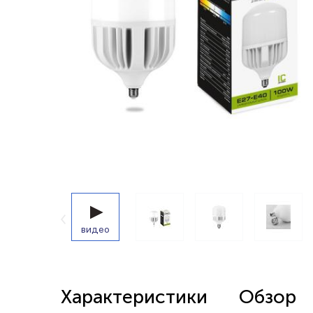
Беспроводные выключатели
Контроллеры и реле 220в
видео
Характеристики
Обзор