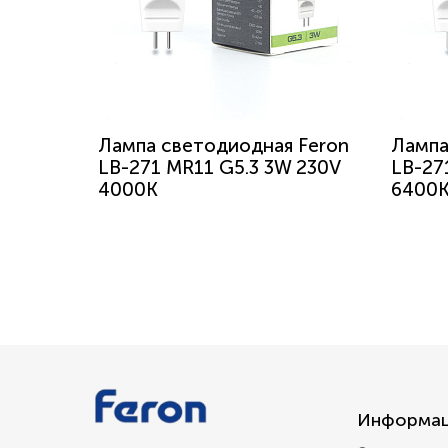
Лампа светодиодная Feron
Лампа
LB-271 MR11 G5.3 3W 230V
LB-27
4000K
6400
Информа